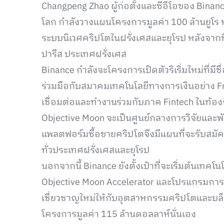
Changpeng Zhao ผู้ก่อตั้งและซีอีโอของ Bina
โลก กำลังวางแผนโครงการมูลค่า 100 ล้านยูโร 
ระบบนิเวศคริปโตในฝรั่งเศสและยุโรป หลังจากที่
ปารีส ประเทศฝรั่งเศส
Binance กำลังจะโครงการเปิดตัวริเริ่มใหม่ที่มีชื่
ร่วมมือกับสมาคมเทคโนโลยีทางการเงินอย่าง Fr
เชื่อมต่อและทำงานร่วมกับภาค Fintech ในท้องถิ
Objective Moon จะเป็นศูนย์กลางการวิจัยและพั
แพลตฟอร์มซื้อขายคริปโตจึงมีแผนที่จะรับสม
ทั่วประเทศฝรั่งเศสและยุโรป
นอกจากนี้ Binance ยังตั้งเป้าที่จะเริ่มต้นเทคโน
Objective Moon Accelerator และโปรแกรมการศึ
เชี่ยวชาญใหม่ให้กับอุตสาหกรรมคริปโตและบล็อ
โครงการมูลค่า 115 ล้านดอลลาห์นั่นเอง