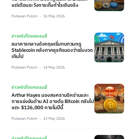
แต่เตือนระวังการเก็งกำไรเกินจริง
Putawan Pulom
16 May 2026
ข่าวคริปโตเคอเรนซี่
ธนาคารกลางอังกฤษเริ่มทบทวนกฎ
Stablecoin หลังภาคธุรกิจมองว่าเข้มงวด
เกินไป
Putawan Pulom
14 May 2026
ข่าวคริปโตเคอเรนซี่
Arthur Hayes มองสงครามอิหร่านและ
การแข่งขันด้าน AI อาจดัน Bitcoin กลับไป
แตะ $126,000 ภายในปีนี้
Putawan Pulom
13 May 2026
ข่าวคริปโตเคอเรนซี่