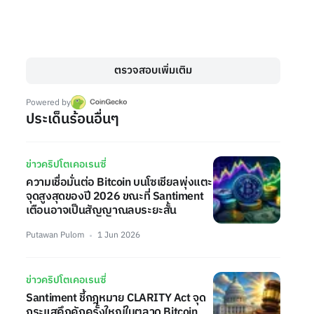
ตรวจสอบเพิ่มเติม
Powered by
ประเด็นร้อนอื่นๆ
ข่าวคริปโตเคอเรนซี่
ความเชื่อมั่นต่อ Bitcoin บนโซเชียลพุ่งแตะ
จุดสูงสุดของปี 2026 ขณะที่ Santiment
เตือนอาจเป็นสัญญาณลบระยะสั้น
Putawan Pulom
1 Jun 2026
ข่าวคริปโตเคอเรนซี่
Santiment ชี้กฎหมาย CLARITY Act จุด
กระแสคึกคักครั้งใหญ่ในตลาด Bitcoin