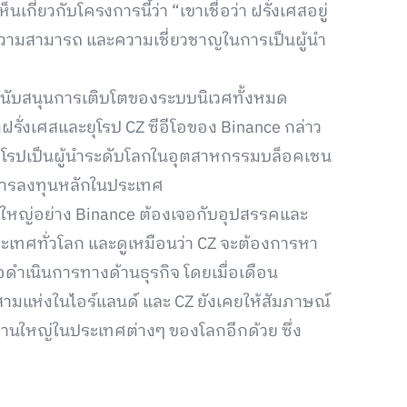
เกี่ยวกับโครงการนี้ว่า “เขาเชื่อว่า ฝรั่งเศสอยู่
ความสามารถ และความเชี่ยวชาญในการเป็นผู้นำ
จะสนับสนุนการเติบโตของระบบนิเวศทั้งหมด
รั่งเศสและยุโรป CZ ซีอีโอของ Binance กล่าว
ะยุโรปเป็นผู้นำระดับโลกในอุตสาหกรรมบล็อคเชน
การลงทุนหลักในประเทศ
์ใหญ่อย่าง Binance ต้องเจอกับอุปสรรคและ
ทศทั่วโลก และดูเหมือนว่า CZ จะต้องการหา
ดำเนินการทางด้านธุรกิจ โดยเมื่อเดือน
สามแห่งในไอร์แลนด์ และ CZ ยังเคยให้สัมภาษณ์
งานใหญ่ในประเทศต่างๆ ของโลกอีกด้วย ซึ่ง