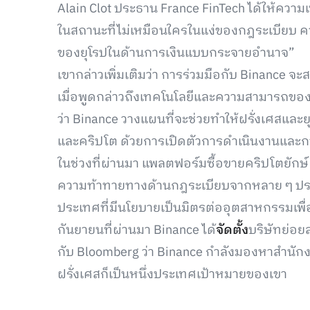
Alain Clot ประธาน France FinTech ได้ให้ความเห็น
ในสถานะที่ไม่เหมือนใครในแง่ของกฎระเบียบ 
ของยุโรปในด้านการเงินแบบกระจายอำนาจ”
เขากล่าวเพิ่มเติมว่า การร่วมมือกับ Binance 
เมื่อพูดกล่าวถึงเทคโนโลยีและความสามารถของฝ
ว่า Binance วางแผนที่จะช่วยทำให้ฝรั่งเศสแล
และคริปโต ด้วยการเปิดตัวการดำเนินงานและ
ในช่วงที่ผ่านมา แพลตฟอร์มซื้อขายคริปโตยักษ
ความท้าทายทางด้านกฎระเบียบจากหลาย ๆ ประเ
ประเทศที่มีนโยบายเป็นมิตรต่ออุตสาหกรรมเพื่อ
กันยายนที่ผ่านมา Binance ได้
จัดตั้ง
บริษัทย่อย
กับ Bloomberg ว่า Binance กำลังมองหาสำนัก
ฝรั่งเศสก็เป็นหนึ่งประเทศเป้าหมายของเขา