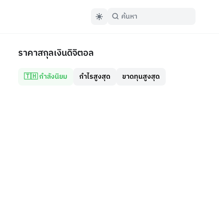
ราคาสกุลเงินดิจิตอล
🇹🇭 กำลังนิยม
กำไรสูงสุด
ขาดทุนสูงสุด