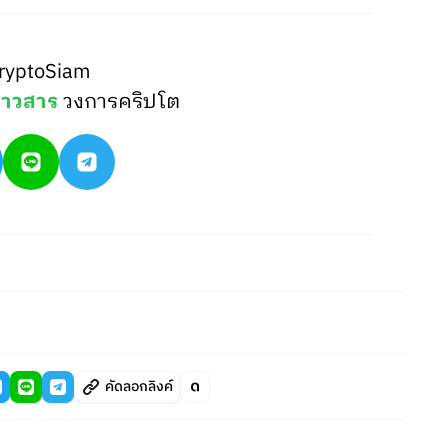
ryptoSiam
่าวสาร
วงการคริปโต
คัดลอกลิงค์