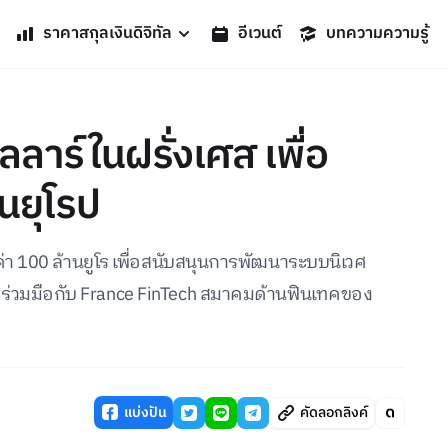
ราคาสกุลเงินดิจิทัล
อีเวนต์
บทความความรู้
ลาร์ในฝรั่งเศส เพื่อ
นยุโรป
่า 100 ล้านยูโร เพื่อสนับสนุนการพัฒนาระบบนิเวศ
ยร่วมมือกับ France FinTech สมาคมด้านฟินเทคของ
แบ่งปัน
คัดลอกลิงค์