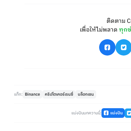
ติดตาม C
เพื่อให้ไม่พลาด
ทุกข
แท็ก:
Binance
คริปโตเคอร์เรนซี่
บล็อกเชน
แบ่งปันบทความนี้:
แบ่งปัน