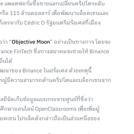
nce แพลตฟอร์มซื้อขายแลกเปลี่ยนคริปโตระดับ
หรือ 115 ล้านดอลลาร์ เพื่อพัฒนาบล็อคเชนและ
เจรจากับ Cédric O รัฐมนตรีฝรั่งเศสที่เมือง
อว่า “
Objective Moon
” อย่างเป็นทางการ โดยจะ
ance FinTech ซึ่งทางสมาคมจะช่วยให้ Binance
่นได้
ฒนาของ Binance ในฝรั่งเศส ด้วยเหตุนี้
ัครผู้มีความสามารถด้านคริปโตและบล็อกเชนจาก
โลยีจัดเก็บข้อมูลแบบกระจายศูนย์ที่ชื่อว่า
กษาออนไลน์ OpenClassrooms เพื่อเพิ่มผู้
คเชน โปรเจ็คดังกล่าวถือเป็นส่วนหนึ่งของ