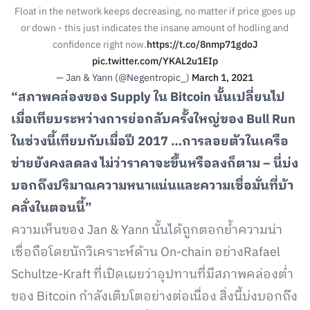
Float in the network keeps decreasing, no matter if price goes up
or down - this just indicates the insane amount of hodling and
confidence right now.
https://t.co/8nmp71gdoJ
pic.twitter.com/YKAL2u1EIp
— Jan & Yann (@Negentropic_)
March 1, 2021
“สภาพคล่องของ Supply ใน Bitcoin นั้นเปลี่ยนไป
เมื่อเทียบระหว่างการย่อกลับครั้งใหญ่ของ Bull Run
ในช่วงนี้เทียบกับเมื่อปี 2017 …การลอยตัวในเครือ
ข่ายยังคงลดลง ไม่ว่าราคาจะขึ้นหรือลงก็ตาม – นี่บ่ง
บอกถึงปริมาณความหนาแน่นและความเชื่อมั่นที่บ้า
คลั่งในตอนนี้”
ความเห็นของ Jan & Yann นั้นได้ถูกตอกย้ำความน่า
เชื่อถือโดยนักวิเคราะห์ด้าน On-chain อย่างRafael
Schultze-Kraft ที่เปิดเผยว่าอุปทานที่มีสภาพคล่องต่ำ
ของ Bitcoin กำลังเติบโตอย่างต่อเนื่อง สิ่งนี้บ่งบอกถึง