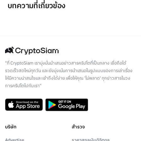
บทความที่เกี่ยวข้อง
"ที่ CryptoSiam เรามุ่งมั่นนำเสนอข่าวสารคริปโตที่เป็นกลาง เชื่อถือได้
รวดเร็วสดใหม่ทุกวัน และยังมุ่งเน้นการนำเสนอในรูปแบบของการเล่าเรื่อง
ให้มีความน่าสนใจและเข้าถึงได้ง่าย เพื่อให้คุณ 'ไม่พลาด' ทุกข่าวสารในวง
การคริปโตไปกับเรา"
บริษัท
สำรวจ
Advertise
ราคาสกุลเงินดิจิตอล