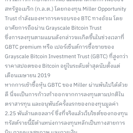
สหรัฐอเมริก (ก.ล.ต.) โดยกองทุน Miller Opportunity
Trust กำลังมองหาการครอบรอง BTC ทางอ้อม โดย
อาศัยการถือผ่าน Grayscale Bitcoin Trust
ซึ่งการลงทุนตามแผนดังกล่าวจะเกิดขึ้นในช่วงเวลาที่
GBTC premium หรือ เปอร์เซ็นต์การซื้อขายของ
Grayscale Bitcoin Investment Trust (GBTC) ที่สูงกว่า
ราคาสปอตของ Bitcoin อยู่ในระดับต่ำสุดนับตั้งแต่
เดือนเมษายน 2019
หากการเข้าซื้อหุ้น GBTC ของ Miller ผ่านพ้นไปได้ด้วย
ดี นี่จะเป็นการก้าวเท้าออกจากการลงทุนตามปกติใน
ตราสารทุน และอนุพันธ์ครั้งแรกของกองทุนมูลค่า
2.25 พันล้านดอลลาร์ ซึ่งที่จริงแล้วเว็บไซต์ของกองทุน
ทรัสต์รายนี้มีตำแหน่งการลงทุนหลักเป็นทางสายการ
บิน การดูแลสุขภาพ และการเงิน