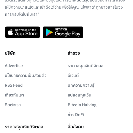
รวดเร็วสดใหม่ทุกวัน และยังมุ่งเน้นการนำเสนอในรูปแบบของการเล่าเรื่อง
ให้มีความน่าสนใจและเข้าถึงได้ง่าย เพื่อให้คุณ 'ไม่พลาด' ทุกข่าวสารในวง
การคริปโตไปกับเรา"
บริษัท
สำรวจ
Advertise
ราคาสกุลเงินดิจิตอล
นโยบายความเป็นส่วนตัว
อีเวนต์
RSS Feed
บทความความรู้
เกี่ยวกับเรา
แปลงสกุลเงิน
ติดต่อเรา
Bitcoin Halving
ข่าว DeFi
ราคาสกุลเงินดิจิตอล
สื่อสังคม