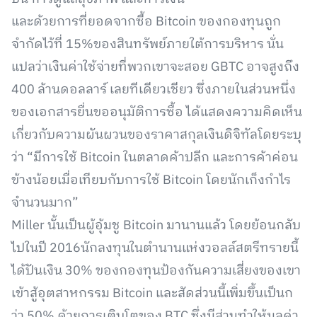
และด้วยการที่ยอดจากซื้อ Bitcoin ของกองทุนถูก
จำกัดไว้ที่ 15%ของสินทรัพย์ภายใต้การบริหาร นั่น
แปลว่าเงินค่าใช้จ่ายที่พวกเขาจะสอย GBTC อาจสูงถึง
400 ล้านดอลลาร์ เลยทีเดียวเชียว ซึ่งภายในส่วนหนึ่ง
ของเอกสารยื่นขออนุมัติการซื้อ ได้แสดงความคิดเห็น
เกี่ยวกับความผันผวนของราคาสกุลเงินดิจิทัลโดยระบุ
ว่า “มีการใช้ Bitcoin ในตลาดค้าปลีก และการค้าค่อน
ข้างน้อยเมื่อเทียบกับการใช้ Bitcoin โดยนักเก็งกำไร
จำนวนมาก”
Miller นั้นเป็นผู้อุ้มชู Bitcoin มานานแล้ว โดยย้อนกลับ
ไปในปี 2016นักลงทุนในตำนานแห่งวอลล์สตรีทรายนี้
ได้ปันเงิน 30% ของกองทุนป้องกันความเสี่ยงของเขา
เข้าสู้อุตสาหกรรม Bitcoin และสัดส่วนนี้เพิ่มขึ้นเป็นก
ว่า 50% ด้วยการเติบโตของ BTC ซึ่งมีส่วนทำให้มูลค่า