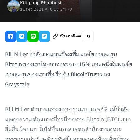
Kittiphop Phuphusit
11 Feb 2021 AT 0:15 GMT-0
คัดลอกลิงค์
Bill Miller กำลังวางแผนที่จะเพิ่มพอร์ตการลงทุน
Bitcoin ของเขาโดยการกระจาย 15% ของหนึ่งในพอร์ต
การลงทุนของเขาเพื่อซื้อหุ้น BitcoinTrust ของ
Grayscale
Bill Miller ตำนานแห่งงกองทุนแบบเฮดจ์ฟันด์กำลัง
แสดงความต้องการที่จะถือครอง Bitcoin (BTC) มาก
ยิ่งขึ้น โดยเขานั้นได้ยื่นเอกสารต่อสำนักงานคณะ
กรรมการกำกับหลักทรัพย์ และตลาดหลักทรัพย์ของ