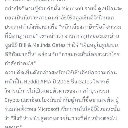
อย่างไรก็ตามผู้ร่วมก่อตั้ง Microsoft รายนี้ ดูเหมือนจะ
บอกเป็นนัยว่าหลายคนกำลังใช้สกุลเงินดิจิทัลนอก
ประเทศกำลังพัฒนาเพื่อ "หลีกเลี่ยงภาษีหรือกิจกรรม
ที่ผิดกฎหมาย" เขากล่าวว่า งานการกุศลของเขาผ่าน
มูลนิธิ Bill & Melinda Gates ทำให้ "เงินอยู่ในรูปแบบ
ดิจิทัลมากขึ้น" พร้อมกับ "การมองเห็นโดยรวมว่าใคร
กำลังทำอะไร"
ความคิดเห็นดังกล่าวสะท้อนให้เห็นถึงข้อความก่อน
หน้านี้ใน Reddit AMA ปี 2018 ซึ่ง Gates วิพากษ์
วิจารณ์การไม่เปิดเผยตัวตนของการทำธุรกรรม
Crypto และเชื่อมโยงมันเข้ากับผู้คนที่ซื้อยาเสพติด ผู้
ร่วมก่อตั้งของ Microsoft เรียกเทคโนโลยีนี้ในขณะนั้น
ว่า "สิ่งที่นำพาไปสู่ความตายในทางที่ค่อนข้างตรงไป
ตรงมา"