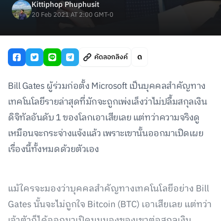
Kittiphop Phuphusit
20 Feb 2021 AT 2:00 GMT-0
คัดลอกลิงค์
Bill Gates ผู้ร่วมก่อตั้ง Microsoft เป็นบุคคลสำคัญทาง
เทคโนโลยีรายล่าสุดที่มักจะถูกเพ่งเล็งว่าไม่ปลื้มสกุลเงิน
ดิจิทัลอันดับ 1 ของโลกเอาเสียเลย แต่ทว่าความจริงดู
เหมือนจะกระจ่างแจ้งแล้ว เพราะเขานั้นออกมาเปิดเผย
เรื่องนี้ทั้งหมดด้วยตัวเอง
แม้ใครจะมองว่าบุคคลสำคัญทางเทคโนโลยีอย่าง Bill
Gates นั้นจะไม่ถูกใจ Bitcoin (BTC) เอาเสียเลย แต่ทว่า
เจ้าตัวก็ได้ออกมาเปิดมุมมองของเขาต่อสกุลเงิน