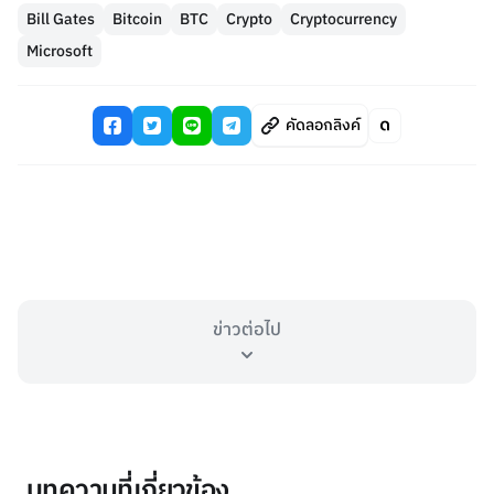
Bill Gates
Bitcoin
BTC
Crypto
Cryptocurrency
Microsoft
คัดลอกลิงค์
ข่าวต่อไป
บทความที่เกี่ยวข้อง