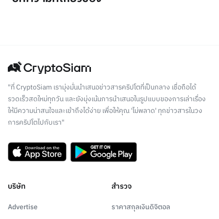
"ที่ CryptoSiam เรามุ่งมั่นนำเสนอข่าวสารคริปโตที่เป็นกลาง เชื่อถือได้
รวดเร็วสดใหม่ทุกวัน และยังมุ่งเน้นการนำเสนอในรูปแบบของการเล่าเรื่อง
ให้มีความน่าสนใจและเข้าถึงได้ง่าย เพื่อให้คุณ 'ไม่พลาด' ทุกข่าวสารในวง
การคริปโตไปกับเรา"
บริษัท
สำรวจ
Advertise
ราคาสกุลเงินดิจิตอล