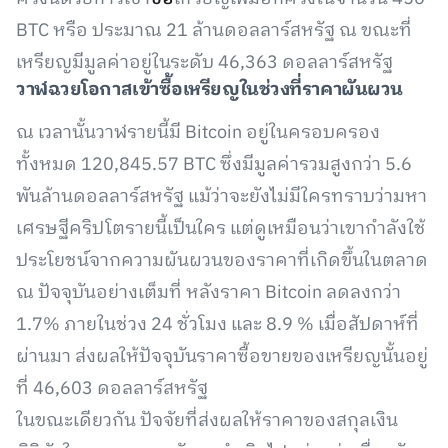
BTC หรือ ประมาณ 21 ล้านดอลลาร์สหรัฐ ณ ขณะที่
เหรียญมีมูลค่าอยู่ในระดับ 46,363 ดอลลาร์สหรัฐ
วาฬฉวยโอกาสเข้าซื้อเหรียญในช่วงที่ราคาผันผวน
ณ เวลานั้นวาฬรายนี้มี Bitcoin อยู่ในครอบครอง
ทั้งหมด 120,845.57 BTC ซึ่งมีมูลค่ารวมสูงกว่า 5.6
พันล้านดอลลาร์สหรัฐ แม้ว่าจะยังไม่มีใครทราบว่ามหา
เศรษฐีคริปโตรายนี้เป็นใคร แต่ดูเหมือนว่าเขากำลังใช้
ประโยชน์จากความผันผวนของราคาที่เกิดขึ้นในตลาด
ณ ปัจจุบันอย่างเต็มที่ หลังราคา Bitcoin ลดลงกว่า
1.7% ภายในช่วง 24 ชั่วโมง และ 8.9 % เมื่อสัปดาห์ที่
ผ่านมา ส่งผลให้ปัจจุบันราคาซื้อขายของเหรียญนั้นอยู่
ที่ 46,603 ดอลลาร์สหรัฐ
ในขณะเดียวกัน ปัจจัยที่ส่งผลให้ราคาของสกุลเงิน