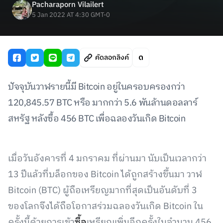
Pacharaporn Vilailert
5 Jan 2022 AT 4:30 GMT-0
คัดลอกลิงค์
ปัจจุบันวาฬรายนี้มี Bitcoin อยู่ในครอบครองกว่า
120,845.57 BTC หรือ มากกว่า 5.6 พันล้านดอลลาร์
สหรัฐ หลังซื้อ 456 BTC เพื่อฉลองวันเกิด Bitcoin
เมื่อวันอังคารที่ 4 มกราคม ที่ผ่านมา นับเป็นเวลากว่า
13 ปีแล้วที่บล็อกของ Bitcoin ได้ถูกสร้างขึ้นมา วาฬ
Bitcoin (BTC) ผู้ถือเหรียญมากที่สุดเป็นอันดับที่ 3
ของโลกจึงได้ถือโอกาสร่วมฉลองวันเกิด Bitcoin ใน
ครั้งนี้ด้วยการเข้า
ซื้อ
เหรียญเพิ่มอีกครั้งในจำนวน 456