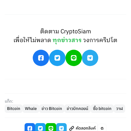
ติดตาม CryptoSiam
เพื่อให้ไม่พลาด
ทุกข่าวสาร
วงการคริปโต
แท็ก:
Bitcoin
Whale
ข่าว Bitcoin
ข่าวบิทคอยน์
ซื้อ bitcoin
วาฬ
คัดลอกลิงค์