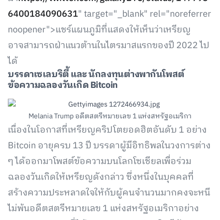
6400184090631
" target="_blank" rel="noreferrer
noopener">แชร์แผนภูมิที่แสดงให้เห็นว่าเหรียญ
อาจสามารถฝ่าแนวต้านในไตรมาสแรกของปี 2022 ไป
ได้
บรรดาเซเลบริตี้ และ นักลงทุนต่างพากันโพสต์
ข้อความฉลองวันเกิด Bitcoin
Melania Trump อดีตสตรีหมายเลข 1 แห่งสหรัฐอเมริกา
เนื่องในโอกาสที่เหรียญคริปโตยอดฮิตอันดับ 1 อย่าง
Bitcoin อายุครบ 13 ปี บรรดาผู้มีอิทธิพลในวงการต่าง
ๆ ได้ออกมาโพสต์ข้อความบนโลกโซเชียลเพื่อร่วม
ฉลองวันเกิดให้เหรียญดังกล่าว ซึ่งหนึ่งในบุคคลที่
สร้างความประหลาดใจให้กับผู้คนจำนวนมากคงจะหนี
ไม่พ้นอดีตสตรีหมายเลข 1 แห่งสหรัฐอเมริกาอย่าง