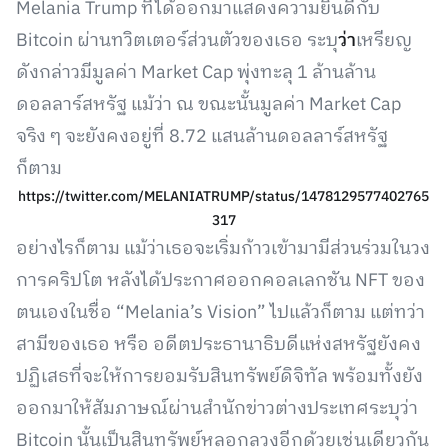
Melania Trump ที่ได้ออกมาแสดงความยินดีกับ
Bitcoin ผ่านทวิตเตอร์ส่วนตัวของเธอ ระบุ
ว่า
เหรียญ
ดังกล่าวมีมูลค่า Market Cap พุ่งทะลุ 1 ล้านล้าน
ดอลลาร์สหรัฐ แม้ว่า ณ ขณะนั้นมูลค่า Market Cap
จริง ๆ จะยังคงอยู่ที่ 8.72 แสนล้านดอลลาร์สหรัฐ
ก็ตาม
https://twitter.com/MELANIATRUMP/status/1478129577402765
317
อย่างไรก็ตาม แม้ว่าเธอจะเริ่มก้าวเข้ามามีส่วนร่วมในวง
การคริปโต หลังได้ประกาศออกคอลเลกชัน NFT ของ
ตนเองในชื่อ “Melania’s Vision” ไปแล้วก็ตาม แต่ทว่า
สามีของเธอ หรือ อดีตประธานาธิบดีแห่งสหรัฐยังคง
ปฏิเสธที่จะให้การยอมรับสินทรัพย์ดิจิทัล พร้อมทั้งยัง
ออกมาให้สัมภาษณ์ผ่านสำนักข่าวต่างประเทศระบุว่า
Bitcoin นั้นเป็นสินทรัพย์หลอกลวงอีกด้วยเช่นเดียวกัน