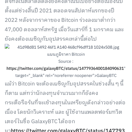
ดิจิทัลในตลาดลดลงยังคงดำเนินไปอย่างต่อเนื่องนับ
ตั้งแต่ช่วงสิ้นปี 2021 ตลอดจนสัปดาห์แรกของปี
2022 หลังจากราคาของ Bitcoin ร่วงลงมาต่ำกว่า
47,000 ดอลลาห์สหรัฐ เมื่อวันเสาร์ที่ 1 มกราคม และ
ยังคงต้องเผชิญกับอุปสรรคเหล่านี้ต่อไป
แผนภูมิราคา Bitcoin
Source :
https://twitter.com/galaxyBTC/status/1477936400184090631
"
target="_blank" rel="noreferrer noopener">GalaxyBTC
แม้ว่า Bitcoin จะต้องเผชิญกับอุปสรรคในช่วงสั้น ๆ นี้
ก็ตาม แต่ทว่านักลงทุนจำนวนมากก็ยังคง
กระตือรือร้นที่จะเข้าลงทุนในเหรียญดังกล่าวอย่างต่อ
เนื่อง โดยนักวิเคราะห์ และ ผู้ใช้งานแพลตฟอร์มทวิต
เตอร์ในชื่อ GalaxyBTC ได้ออก
มา
https://twitter.com/galaxyBTC/status/147793