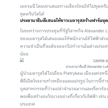
เยอรมนี โดยเขาเสนอทางเลือกใหม่ให้ไปขุดคริปโ
ขุดคริปโตได้
ประธานาธิบดีเสนอให้ชาวเบลารุสสร้างฟาร์มขุ
ในระหว่างการประชุมที่รัฐวิสาหกิจ Alexander 
ของเบลารุสได้เสนอแนะให้พนักงานใช้ไฟฟ้าส่วนเกิน
ความจำเป็นที่จะต้องออกไปทำงานในต่างประเทศ
น้อย
ประธานาธิบดี Alexander L
ผู้นำเบลารุสได้ไปเยือน Pietrykaw เมืองแห่งหน
พิธีเปิดโรงงานทำเหมืองและแปรรูป ในการนี้ท่านป
อุตสาหกรรมที่ว่างเปล่าจำนวนมากและเรียกร้องให้ช
พอเพื่อสร้างอะไรบางอย่างที่เกี่ยวกับไฟฟ้า เช่
ประเทศ