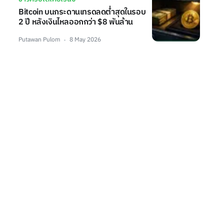
Bitcoin บนกระดานเทรดลดต่ำสุดในรอบ
2 ปี หลังเงินไหลออกกว่า $8 พันล้าน
Putawan Pulom
8 May 2026