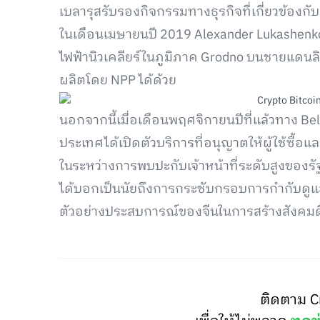
เบลารุสรับรองกิจกรรมทางธุรกิจที่เกี่ยวข้องก
ในเดือนเมษายนปี 2019 Alexander Lukashenk
ไฟฟ้านิวเคลียร์ในภูมิภาค Grodno บนชายแดนลิทัว
ผลิตโดย NPP ได้ด้วย
นอกจากนี้เมื่อเดือนพฤศจิกายนปีที่แล้วทาง Bela
ประเทศได้เปิดตัวบริการที่อนุญาตให้ผู้ใช้ซื้อแ
ในระหว่างการพบปะกับเจ้าหน้าที่ระดับสูงของรั
ได้บอกเป็นนัยถึงการกระชับกรอบการกำกับดูแลเพ
ตัวอย่างประสบการณ์ของจีนในการสร้างสังคมดิ
ติดตาม C