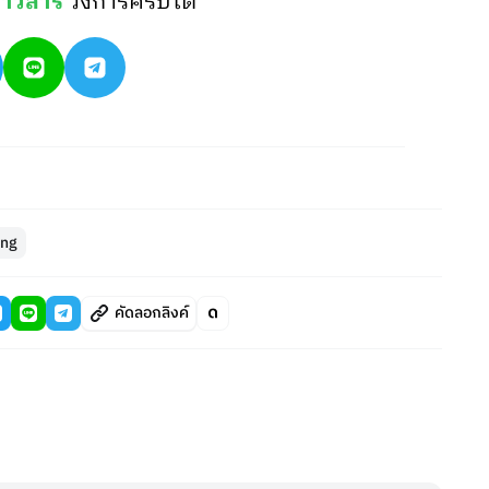
่าวสาร
วงการคริปโต
ing
คัดลอกลิงค์