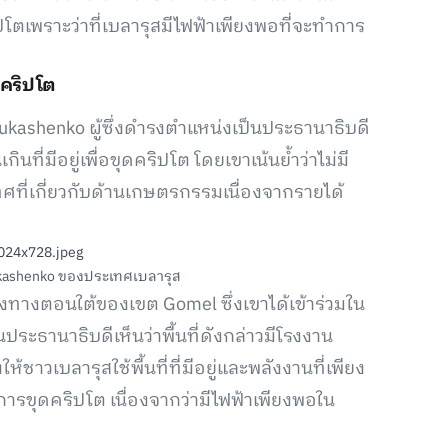
ตเพราะว่าที่เบลารุสมีไฟฟ้าเพียงพอที่จะทำการ
ดคริปโต
Lukashenko ผู้ซึ่งดำรงตำแหน่งเป็นประธานาธิบดี
ที่มีอยู่เพื่อขุดคริปโต โดยเขาเน้นย้ำว่าไม่มี
ที่เกี่ยวกับด้านเกษตรกรรมเนื่องจากรายได้
ukashenko ของประเทศเบลารุส
ึ่งทางตอนใต้ของเขต Gomel ซึ่งเขาได้เข้าร่วมใน
ระธานาธิบดีเห็นว่าพื้นที่ดังกล่าวมีโรงงาน
าวเบลารุสใช้พื้นที่ที่มีอยู่และพลังงานที่เพียง
น การขุดคริปโต เนื่องจากว่ามีไฟฟ้าเพียงพอใน