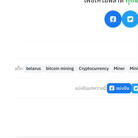
เพื่อให้ไม่พลาด
ทุกข
แท็ก:
belarus
bitcoin mining
Cryptocurrency
Miner
Min
แบ่งปันบทความนี้:
แบ่งปัน