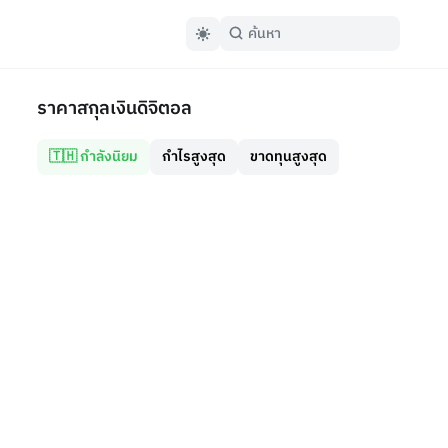
ราคาสกุลเงินดิจิตอล
🇹🇭 กำลังนิยม
กำไรสูงสุด
ขาดทุนสูงสุด