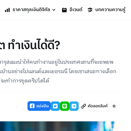
ราคาสกุลเงินดิจิทัล
อีเวนต์
บทความความรู้
ต ทำเงินได้ดี?
ลารุสแนะนำให้คนทำงานอยู่ในประเทศแทนที่จะอพยพ
อนบ้านอย่างโปแลนด์และเยอรมนี โดยเขาเสนอทางเลือก
ที่จะทำการขุดคริปโตได้
แบ่งปัน
คัดลอกลิงค์