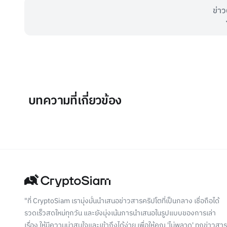
ข่าว
บทความที่เกี่ยวข้อง
"ที่ CryptoSiam เรามุ่งมั่นนำเสนอข่าวสารคริปโตที่เป็นกลาง เชื่อถือได้
รวดเร็วสดใหม่ทุกวัน และยังมุ่งเน้นการนำเสนอในรูปแบบของการเล่า
เรื่อง ให้มีความน่าสนใจและเข้าถึงได้ง่าย เพื่อให้คุณ 'ไม่พลาด' ทุกข่าวสาร