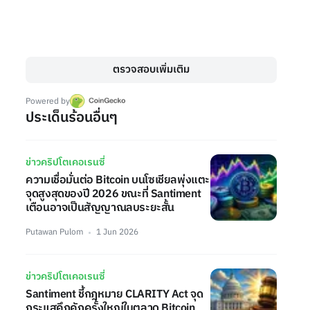
ตรวจสอบเพิ่มเติม
Powered by
ประเด็นร้อนอื่นๆ
ข่าวคริปโตเคอเรนซี่
ความเชื่อมั่นต่อ Bitcoin บนโซเชียลพุ่งแตะ
จุดสูงสุดของปี 2026 ขณะที่ Santiment
เตือนอาจเป็นสัญญาณลบระยะสั้น
Putawan Pulom
1 Jun 2026
ข่าวคริปโตเคอเรนซี่
Santiment ชี้กฎหมาย CLARITY Act จุด
กระแสคึกคักครั้งใหญ่ในตลาด Bitcoin