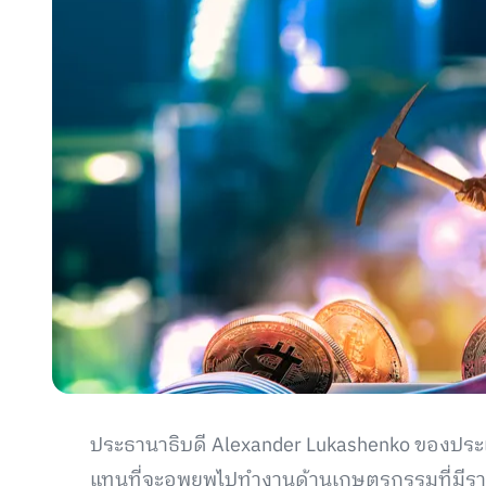
ประธานาธิบดี Alexander Lukashenko ของปร
แทนที่จะอพยพไปทำงานด้านเกษตรกรรมที่มีราย