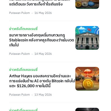
แต่เตือนระวังการเก็งกำไรเกินจริง
Putawan Pulom
16 May 2026
ข่าวคริปโตเคอเรนซี่
ธนาคารกลางอังกฤษเริ่มทบทวนกฎ
Stablecoin หลังภาคธุรกิจมองว่าเข้มงวด
เกินไป
Putawan Pulom
14 May 2026
ข่าวคริปโตเคอเรนซี่
Arthur Hayes มองสงครามอิหร่านและ
การแข่งขันด้าน AI อาจดัน Bitcoin กลับไป
แตะ $126,000 ภายในปีนี้
Putawan Pulom
13 May 2026
ข่าวคริปโตเคอเรนซี่