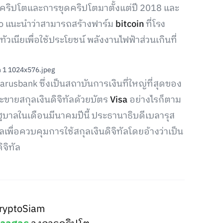
ับคริปโตและการขุดคริปโตมาตั้งแต่ปี 2018 และ
o แนะนำว่าสามารถสร้างฟาร์ม
bitcoin
ที่โรง
เนียเพื่อใช้ประโยชน์ พลังงานไฟฟ้าส่วนเกินที่
rusbank ซึ่งเป็นสถาบันการเงินที่ใหญ่ที่สุดของ
ละขายสกุลเงินดิจิทัลด้วยบัตร
Visa
อย่างไรก็ตาม
ฐบาลในเดือนมีนาคมปีนี้ ประธานาธิบดีเบลารุส
ื่อควบคุมการใช้สกุลเงินดิจิทัลโดยอ้างว่าเป็น
จิทัล
ryptoSiam