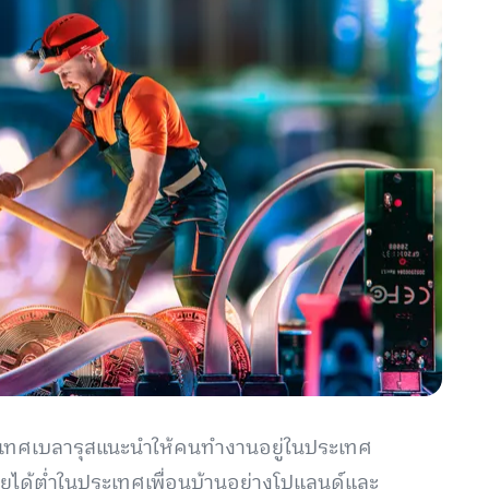
ะเทศเบลารุสแนะนำให้คนทำงานอยู่ในประเทศ
ได้ต่ำในประเทศเพื่อนบ้านอย่างโปแลนด์และ