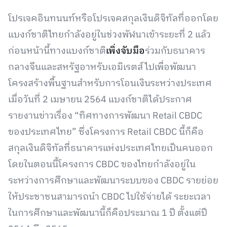
โปรเจคอินทนนท์หรือโปรเจคสกุลเงินดิจิทัลที่ออกโดย
แบงก์ชาติไทยกำลังอยู่ในช่วงพัฬนาเข้าระยะที่ 2 แล้ว
ก่อนหน้านี้ทางแบงก์ชาติ
เพิ่งจับมือ
ร่วมกับธนาคาร
กลางจีนและสหรัฐอาหรับเอมิเรตส์ไปเพื่อพัฒนา
โครงสร้างพื้นฐานสำหรับการโอนเงินระหว่างประเทศ
เมื่อวันที่ 2 เมษายน 2564 แบงก์ชาติได้ประกาศ
รายงานข่าวเรื่อง “ทิศทางการพัฒนา Retail CBDC
ของประเทศไทย” ซึ่งโครงการ Retail CBDC นี้ก็คือ
สกุลเงินดิจิทัลที่ธนาคารแห่งประเทศไทยเป็นคนออก
โดยในตอนนี้โครงการ CBDC ของไทยกำลังอยู่ใน
ระหว่างการศึกษาและพัฒนาระบบของ CBDC รายย่อย
ให้ประชาชนสามารถนำ CBDC ไปใช้จ่ายได้ ระยะเวลา
ในการศึกษาและพัฒนานี้ก็คือประมาณ 1 ปี ตั้งแต่ปี