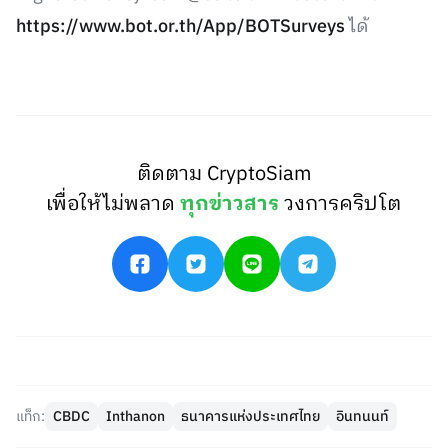
https://www.bot.or.th/App/BOTSurveys
ได้
ติดตาม CryptoSiam
เพื่อให้ไม่พลาด
ทุกข่าวสาร
วงการคริปโต
แท็ก:
CBDC
Inthanon
ธนาคารแห่งประเทศไทย
อินทนนท์