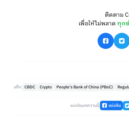
ติดตาม C
เพื่อให้ไม่พลาด
ทุกข
แท็ก:
CBDC
Crypto
People's Bank of China (PBoC)
Regul
แบ่งปันบทความนี้:
แบ่งปัน