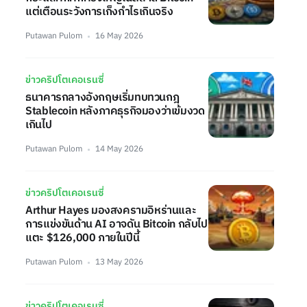
แต่เตือนระวังการเก็งกำไรเกินจริง
Putawan Pulom
16 May 2026
ข่าวคริปโตเคอเรนซี่
ธนาคารกลางอังกฤษเริ่มทบทวนกฎ
Stablecoin หลังภาคธุรกิจมองว่าเข้มงวด
เกินไป
Putawan Pulom
14 May 2026
ข่าวคริปโตเคอเรนซี่
Arthur Hayes มองสงครามอิหร่านและ
การแข่งขันด้าน AI อาจดัน Bitcoin กลับไป
แตะ $126,000 ภายในปีนี้
Putawan Pulom
13 May 2026
ข่าวคริปโตเคอเรนซี่