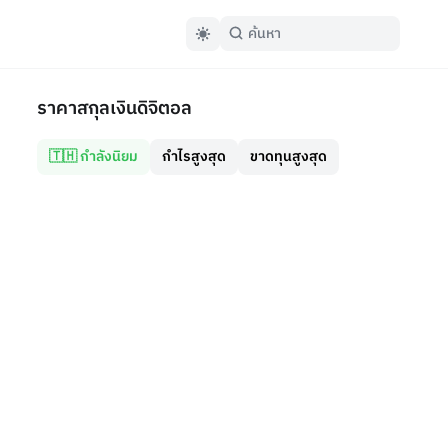
ราคาสกุลเงินดิจิตอล
🇹🇭 กำลังนิยม
กำไรสูงสุด
ขาดทุนสูงสุด