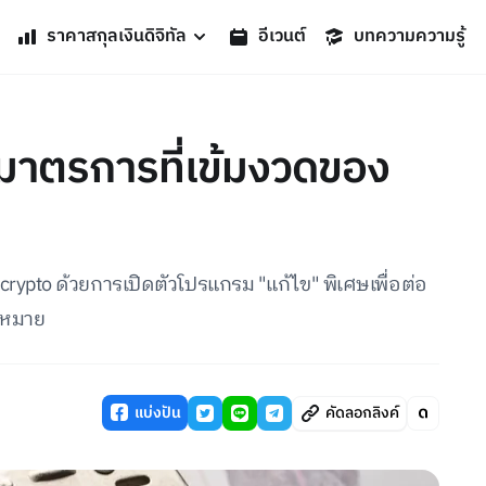
ราคาสกุลเงินดิจิทัล
อีเวนต์
บทความความรู้
่มมาตรการที่เข้มงวดของ
crypto ด้วยการเปิดตัวโปรแกรม "แก้ไข" พิเศษเพื่อต่อ
กฎหมาย
แบ่งปัน
คัดลอกลิงค์