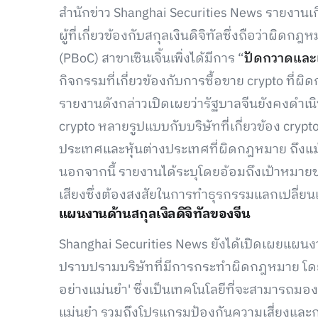
สำนักข่าว Shanghai Securities News รายงานเก
ผู้ที่เกี่ยวข้องกับสกุลเงินดิจิทัลซึ่งถือว่า
(PBoC) สาขาเซินเจิ้นเพิ่งได้มีการ “
ปัดกวาดและ
กิจกรรมที่เกี่ยวข้องกับการซื้อขาย crypto ที่ผ
รายงานดังกล่าวเปิดเผยว่ารัฐบาลจีนยังคงดำ
crypto หลายรูปแบบกับบริษัทที่เกี่ยวข้อง cry
ประเทศและหุ้นต่างประเทศที่ผิดกฎหมาย ถึงแม้ไ
นอกจากนี้ รายงานได้ระบุโดยอ้อมถึงเป้าหมายขอ
เสียงซึ่งต้องสงสัยในการทำธุรกรรมแลกเปลี่ย
แผนงานด้านสกุลเงิลดิจิทัลของจีน
Shanghai Securities News ยังได้เปิดเผยแผน
ปราบปรามบริษัทที่มีการกระทำผิดกฎหมาย โดย
อย่างแม่นยำ' ซึ่งเป็นเทคโนโลยีที่จะสามารถม
แม่นยำ รวมถึงโปรแกรมป้องกันความเสี่ยงแล