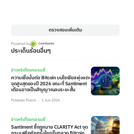
ตรวจสอบเพิ่มเติม
Powered by
ประเด็นร้อนอื่นๆ
ข่าวคริปโตเคอเรนซี่
ความเชื่อมั่นต่อ Bitcoin บนโซเชียลพุ่งแตะ
จุดสูงสุดของปี 2026 ขณะที่ Santiment
เตือนอาจเป็นสัญญาณลบระยะสั้น
Putawan Pulom
1 Jun 2026
ข่าวคริปโตเคอเรนซี่
Santiment ชี้กฎหมาย CLARITY Act จุด
กระแสคึกคักครั้งใหญ่ในตลาด Bitcoin