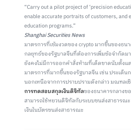
“Carry out a pilot project of ‘precision educa
enable accurate portraits of customers, and e
education programs.”
Shanghai Securities News
มาตรการที่เข้มงวดของ crypto มากขึ้นของธน
กลยุทธ์ของรัฐบาลจีนที่ต้องการเพิ่มข้อจำกัดม
ยังคงไม่มีการออกคำสั่งห้ามที่เด็ดขาดนับตั้งแต่
มาตรการที่มากขึ้นของรัฐบาลจีน เช่น ประเด็
นอกเหนือจากการปราบปรามดังกล่าว มณฑลเซินเจ
การทดสอบสกุลเงินดิจิทัล
ของธนาคารกลางของจี
สามารถใช้หยวนดิจิทัลกับระบบขนส่งสาธารณะ เ
เงินในบัตรขนส่งสาธารณะ