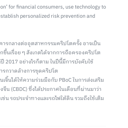
tion’ for financial consumers, use technology to
stablish personalized risk prevention and
าคารกลางต่ออุตสาหกรรมคริปโตครั้ง อาจเป็น
ากขึ้นเรื่อย ๆ สังเกตได้จากการถือครองคริปโต
ปี 2017 อย่างไรก็ตาม ในปีนี้มีการบังคับใช้
นการกวาดล้างการขุดคริปโต
ิ้นได้ให้ความร่วมมือกับ PBoC ในการส่งเสริม
น (CBDC) ซึ่งได้ประกาศในเดือนที่ผ่านมาว่า
ช่น รถประจำทางและรถไฟใต้ดิน รวมถึงใช้เติม