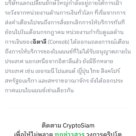
บริษัทแลกเปลี่ยนยักษ์ใหญ่กำลังอยู่ภายใต้การเฝ้า
ระวังจากหน่วยงานด้านการเงินทั่วโลก ที่เริ่มจากการ
ส่งคำเตือนไปจนถึงการสั่งยกเลิกการให้บริการทันที
ย้อนไปในเดือนกรกฎาคม หน่วยงานกำกับดูแลด้าน
การเงินของ
อิตาลี
(Consob) ได้ออกแถลงการณ์เตือน
ถึงการให้บริการของไบแนนซ์ที่ไม่ได้รับอนุญาตภายใน
ประเทศ นอกเหนือจากอิตาลีแล้ว ยังมีอีกหลาย
ประเทศ เช่น เยอรมนี โปแลนด์ ญี่ปุ่น ไทย สิงคโปร์
สหรัฐอเมริกา และสหราชอาณาจักร ยังได้ออกประ
กาศแบนไบแนนซ์เช่นเดียวกัน
ติดตาม CryptoSiam
เพื่อให้ไม่พลาด
ทุกข่าวสาร
วงการคริปโต