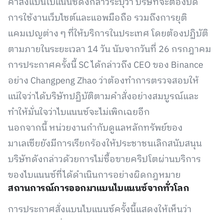
คำสั่งแบนไบแนนซ์ดังกล่าวระบุว่า บริษัทจะต้องปิด
การใช้งานเว็บไซต์และแอพมือถือ รวมถึงการยุติ
แคมเปญต่าง ๆ ที่ให้บริการในประเทศ โดยต้องปฏิบัติ
ตามภายในระยะเวลา 14 วัน นับจากวันที่ 26 กรกฎาคม
การประกาศครั้งนี้ SC ได้กล่าวถึง CEO ของ Binance
อย่าง Changpeng Zhao ว่าต้องทำการตรวจสอบให้
แน่ใจว่าได้บริษัทปฏิบัติตามคำสั่งอย่างสมบูรณ์และ
ทำให้มั่นใจว่าไบแนนซ์จะไม่เพิกเฉยอีก
นอกจากนี้ หน่วยงานกำกับดูแลหลักทรัพย์ของ
มาเลเซียยังมีการเรียกร้องให้ประชาชนเลิกสนับสนุน
บริษัทดังกล่าวด้วยการไม่ซื้อขายคริปโตผ่านบริการ
ของไบแนนซ์ที่ได้ดำเนินการอย่างผิดกฎหมาย
สถานการณ์การออกมาแบนไบแนนซ์จากทั่วโลก
การประกาศสั่งแบนไบแนนซ์ครั้งนี้แสดงให้เห็นว่า