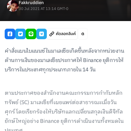
Fakkruddien
30 Jul 2021 AT 13:14 GMT-0
คัดลอกลิงค์
คำสั่งแบนไบแนนซ์ในมาเลเซียเกิดขึ้นหลังจากหน่วยงาน
ด้านการเงินของมาเลเซียประกาศให้ Binance ยุติการให้
บริการในประเทศทุกประเภทภายใน 14 วัน
ตามประกาศของสำนักงานคณะกรรมการกำกับหลัก
ทรัพย์ (SC) มาเลเซียที่เผยแพร่ต่อสาธารณะเมื่อวัน
ศุกร์ โดยเรียกร้องให้บริษัทแลกเปลี่ยนสกุลเงินดิจิทัล
ยักษ์ใหญ่อย่าง Binance ยุติการดำเนินงานทั้งหมดใน
ประเทศ