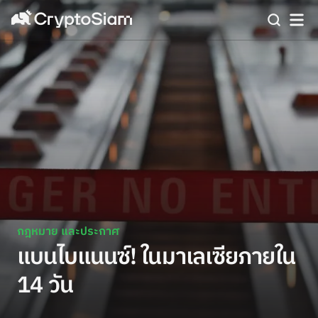
กฎหมาย และประกาศ
แบนไบแนนซ์! ในมาเลเซียภายใน
14 วัน