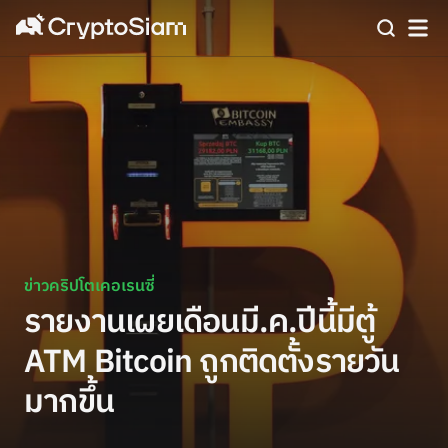
ข่าวคริปโตเคอเรนซี่
รายงานเผยเดือนมี.ค.ปีนี้มีตู้
ATM Bitcoin ถูกติดตั้งรายวัน
มากขึ้น