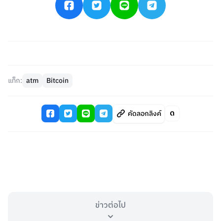
แท็ก:
atm
Bitcoin
คัดลอกลิงค์
ข่าวต่อไป