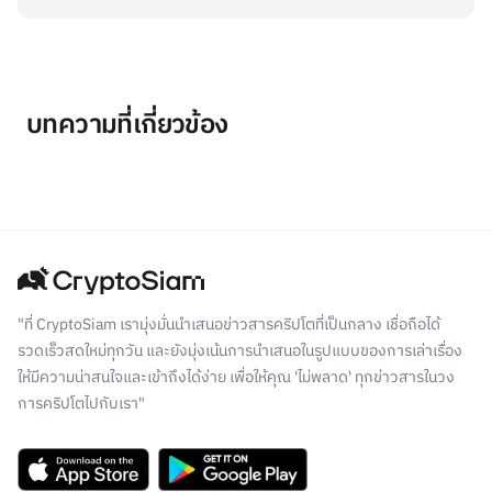
บทความที่เกี่ยวข้อง
"ที่ CryptoSiam เรามุ่งมั่นนำเสนอข่าวสารคริปโตที่เป็นกลาง เชื่อถือได้
รวดเร็วสดใหม่ทุกวัน และยังมุ่งเน้นการนำเสนอในรูปแบบของการเล่าเรื่อง
ให้มีความน่าสนใจและเข้าถึงได้ง่าย เพื่อให้คุณ 'ไม่พลาด' ทุกข่าวสารในวง
การคริปโตไปกับเรา"