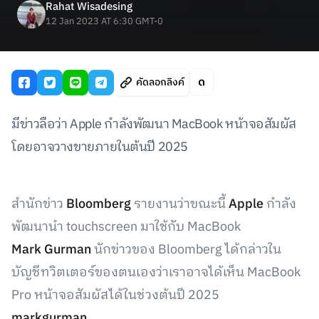
Rahat Wisadesing
12 Jan 2023 AT 6:30 GMT-0
คัดลอกลิงค์
มีข่าวลือว่า Apple กำลังพัฒนา MacBook หน้าจอสัมผัส
โดยอาจวางขายภายในต้นปี 2025
สำนักข่าว
Bloomberg
รายงานว่าขณะนี้
Apple
กำลัง
พัฒนานำ touchscreen มาใช้กับ MacBook
Mark Gurman
นักข่าวของ Bloomberg ได้กล่าวใน
บัญชีทวิตเตอร์ของตนเองว่าเราอาจได้เห็น MacBook
Pro หน้าจอสัมผัสได้ในช่วงต้นปี 2025
markgurman