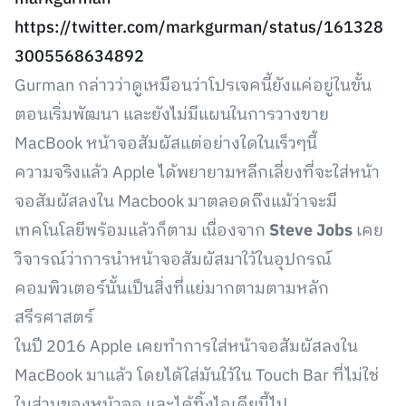
https://twitter.com/markgurman/status/161328
3005568634892
Gurman กล่าวว่าดูเหมือนว่าโปรเจคนี้ยังแค่อยู่ในขั้น
ตอนเริ่มพัฒนา และยังไม่มีแผนในการวางขาย
MacBook หน้าจอสัมผัสแต่อย่างใดในเร็วๆนี้
ความจริงแล้ว Apple ได้พยายามหลีกเลี่ยงที่จะใส่หน้า
จอสัมผัสลงใน Macbook มาตลอดถึงแม้ว่าจะมี
เทคโนโลยีพร้อมแล้วก็ตาม เนื่องจาก
Steve Jobs
เคย
วิจารณ์ว่าการนำหน้าจอสัมผัสมาใว้ในอุปกรณ์
คอมพิวเตอร์นั้นเป็นสิ่งที่แย่มากตามตามหลัก
สรีรศาสตร์
ในปี 2016 Apple เคยทำการใส่หน้าจอสัมผัสลงใน
MacBook มาแล้ว โดยได้ใส่มันใว้ใน Touch Bar ที่ไม่ใช่
ในส่วนของหน้าจอ และได้ทิ้งไอเดียนี้ไป