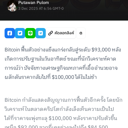
Putawan Pulom
3 Dec 2025 AT 6:56 GMT-0
คัดลอกลิงค์
Bitcoin ฟื้นตัวอย่างแข็งแกร่งกลับสู่ระดับ $93,000 หลัง
เกิดการปรับฐานในวันอาทิตย์ ขณะที่นักวิเคราะห์คาด
การณ์ว่า ปัจจัยทางเศรษฐกิจมหภาคที่เอื้ออำนวยอาจ
ผลักดันราคากลับไปที่ $100,000 ได้ในไม่ช้า
Bitcoin กำลังแสดงสัญญาณการฟื้นตัวอีกครั้ง โดยนัก
วิเคราะห์ในตลาดคริปโตกำลังเล็งเห็นความเป็นไป
ได้ที่ราคาจะพุ่งทะลุ $100,000 หลังราคาปรับตัวขึ้น
เหนือ $92,000 จากที่เคยร่วงลงไปถึง $84,500