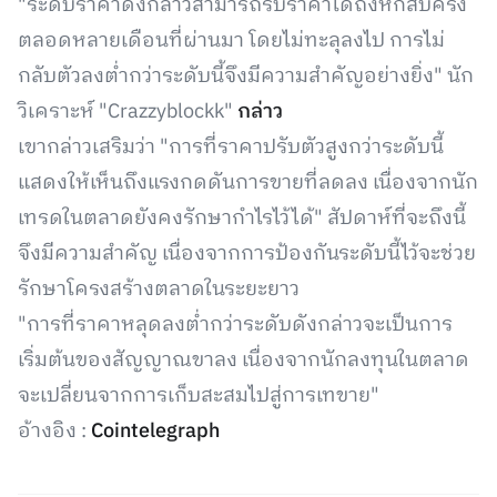
"ระดับราคาดังกล่าวสามารถรับราคาได้ถึงหกสิบครั้ง
ตลอดหลายเดือนที่ผ่านมา โดยไม่ทะลุลงไป การไม่
กลับตัวลงต่ำกว่าระดับนี้จึงมีความสำคัญอย่างยิ่ง" นัก
วิเคราะห์ "Crazzyblockk"
กล่าว
เขากล่าวเสริมว่า "การที่ราคาปรับตัวสูงกว่าระดับนี้
แสดงให้เห็นถึงแรงกดดันการขายที่ลดลง เนื่องจากนัก
เทรดในตลาดยังคงรักษากำไรไว้ได้" สัปดาห์ที่จะถึงนี้
จึงมีความสำคัญ เนื่องจากการป้องกันระดับนี้ไว้จะช่วย
รักษาโครงสร้างตลาดในระยะยาว
"การที่ราคาหลุดลงต่ำกว่าระดับดังกล่าวจะเป็นการ
เริ่มต้นของสัญญาณขาลง เนื่องจากนักลงทุนในตลาด
จะเปลี่ยนจากการเก็บสะสมไปสู่การเทขาย"
อ้างอิง :
Cointelegraph