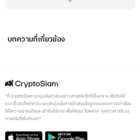
บทความที่เกี่ยวข้อง
"ที่ CryptoSiam เรามุ่งมั่นนำเสนอข่าวสารคริปโตที่เป็นกลาง เชื่อถือได้
รวดเร็วสดใหม่ทุกวัน และยังมุ่งเน้นการนำเสนอในรูปแบบของการเล่าเรื่อง
ให้มีความน่าสนใจและเข้าถึงได้ง่าย เพื่อให้คุณ 'ไม่พลาด' ทุกข่าวสารในวง
การคริปโตไปกับเรา"