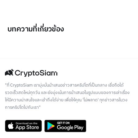
บทความที่เกี่ยวข้อง
"ที่ CryptoSiam เรามุ่งมั่นนำเสนอข่าวสารคริปโตที่เป็นกลาง เชื่อถือได้
รวดเร็วสดใหม่ทุกวัน และยังมุ่งเน้นการนำเสนอในรูปแบบของการเล่าเรื่อง
ให้มีความน่าสนใจและเข้าถึงได้ง่าย เพื่อให้คุณ 'ไม่พลาด' ทุกข่าวสารในวง
การคริปโตไปกับเรา"