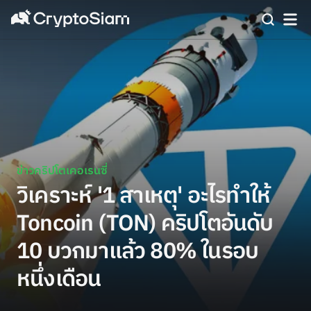
ข่าวคริปโตเคอเรนซี่
วิเคราะห์ '1 สาเหตุ' อะไรทำให้
Toncoin (TON) คริปโตอันดับ
10 บวกมาแล้ว 80% ในรอบ
หนึ่งเดือน