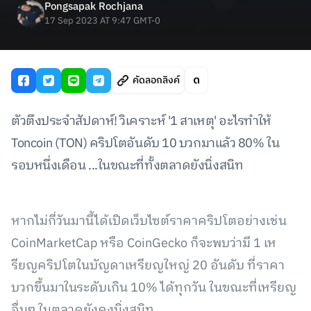
Pongsapak Rochjana
17 Sep 2023 AT 9:47 GMT-0
คัดลอกลิงค์
ตัวตึงประจำสัปดาห์! วิเคราะห์ '1 สาเหตุ' อะไรทำให้
Toncoin (TON) คริปโตอันดับ 10 บวกมาแล้ว 80% ใน
รอบหนึ่งเดือน ...ในขณะที่ทั้งตลาดยังนิ่งสนิท
หากไม่กี่วันมานี้ได้เปิดเว็บไซต์ราคาคริปโตอย่างเช่น
CoinMarketCap หรือ CoinGecko ก็จะพบว่ามี 1 เห
รียญคริปโตในบัญดาเหรียญใหญ่ 20 อันดับ ที่ราคา
บวกขึ้นมาในระดับเกิน 10% ได้ทุกวัน ในขณะที่เหรียญ
อื่นๆ ในตลาดยังคงนิ่งสนิท