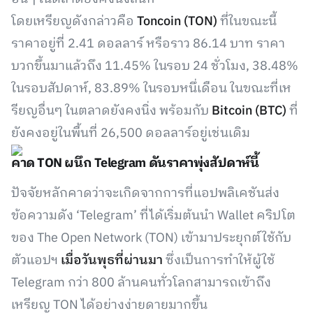
โดยเหรียญดังกล่าวคือ
Toncoin (TON)
ที่ในขณะนี้
ราคาอยู่ที่ 2.41 ดอลลาร์ หรือราว 86.14 บาท ราคา
บวกขึ้นมาแล้วถึง 11.45% ในรอบ 24 ชั่วโมง, 38.48%
ในรอบสัปดาห์, 83.89% ในรอบหนึ่เดือน ในขณะที่เห
รียญอื่นๆ ในตลาดยังคงนิ่ง พร้อมกับ
Bitcoin (BTC)
ที่
ยังคงอยู่ในพื้นที่ 26,500 ดอลลาร์อยู่เช่นเดิม
คาด TON ผนึก Telegram ดันราคาพุ่งสัปดาห์นี้
ปัจจัยหลักคาดว่าจะเกิดจากการที่แอปพลิเคชันส่ง
ข้อความดัง ‘Telegram’ ที่ได้เริ่มต้นนำ Wallet คริปโต
ของ The Open Network (TON) เข้ามาประยุกต์ใช้กับ
ตัวแอปฯ
เมื่อวันพุธที่ผ่านมา
ซึ่งเป็นการทำให้ผู้ใช้
Telegram กว่า 800 ล้านคนทั่วโลกสามารถเข้าถึง
เหรียญ TON ได้อย่างง่ายดายมากขึ้น