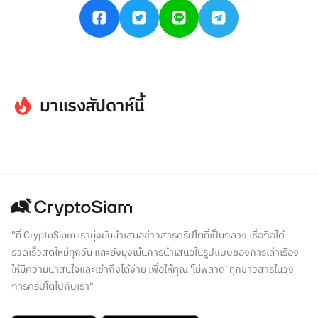
มาแรงสัปดาห์นี้
"ที่ CryptoSiam เรามุ่งมั่นนำเสนอข่าวสารคริปโตที่เป็นกลาง เชื่อถือได้
รวดเร็วสดใหม่ทุกวัน และยังมุ่งเน้นการนำเสนอในรูปแบบของการเล่าเรื่อง
ให้มีความน่าสนใจและเข้าถึงได้ง่าย เพื่อให้คุณ 'ไม่พลาด' ทุกข่าวสารในวง
การคริปโตไปกับเรา"