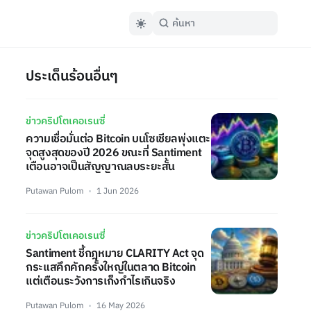
ประเด็นร้อนอื่นๆ
ข่าวคริปโตเคอเรนซี่
ความเชื่อมั่นต่อ Bitcoin บนโซเชียลพุ่งแตะ
จุดสูงสุดของปี 2026 ขณะที่ Santiment
เตือนอาจเป็นสัญญาณลบระยะสั้น
Putawan Pulom
1 Jun 2026
ข่าวคริปโตเคอเรนซี่
Santiment ชี้กฎหมาย CLARITY Act จุด
กระแสคึกคักครั้งใหญ่ในตลาด Bitcoin
แต่เตือนระวังการเก็งกำไรเกินจริง
Putawan Pulom
16 May 2026