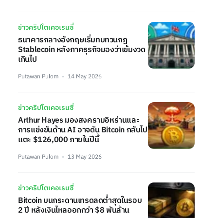
ข่าวคริปโตเคอเรนซี่
ธนาคารกลางอังกฤษเริ่มทบทวนกฎ
Stablecoin หลังภาคธุรกิจมองว่าเข้มงวด
เกินไป
Putawan Pulom
14 May 2026
ข่าวคริปโตเคอเรนซี่
Arthur Hayes มองสงครามอิหร่านและ
การแข่งขันด้าน AI อาจดัน Bitcoin กลับไป
แตะ $126,000 ภายในปีนี้
Putawan Pulom
13 May 2026
ข่าวคริปโตเคอเรนซี่
Bitcoin บนกระดานเทรดลดต่ำสุดในรอบ
2 ปี หลังเงินไหลออกกว่า $8 พันล้าน