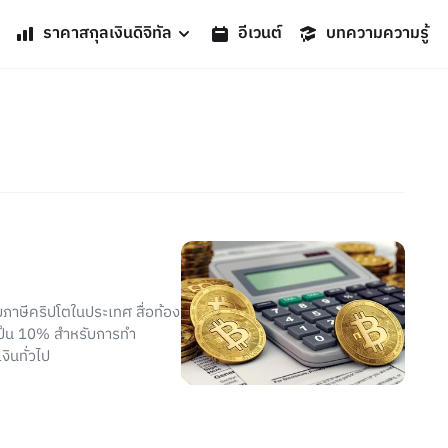
ราคาสกุลเงินดิจิทัล
อีเวนต์
บทความความรู้
บภาษีคริปโตในประเทศ สื่อท้อง
ษีเป็น 10% สำหรับการทำ
งินทั่วไป