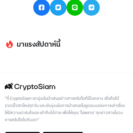
มาแรงสัปดาห์นี้
"ที่ CryptoSiam เรามุ่งมั่นนำเสนอข่าวสารคริปโตที่เป็นกลาง เชื่อถือได้
รวดเร็วสดใหม่ทุกวัน และยังมุ่งเน้นการนำเสนอในรูปแบบของการเล่าเรื่อง
ให้มีความน่าสนใจและเข้าถึงได้ง่าย เพื่อให้คุณ 'ไม่พลาด' ทุกข่าวสารในวง
การคริปโตไปกับเรา"