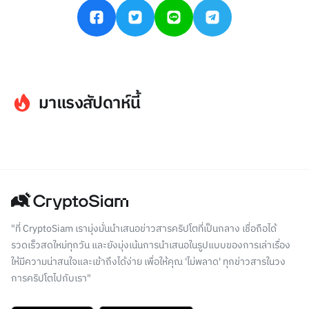
มาแรงสัปดาห์นี้
"ที่ CryptoSiam เรามุ่งมั่นนำเสนอข่าวสารคริปโตที่เป็นกลาง เชื่อถือได้
รวดเร็วสดใหม่ทุกวัน และยังมุ่งเน้นการนำเสนอในรูปแบบของการเล่าเรื่อง
ให้มีความน่าสนใจและเข้าถึงได้ง่าย เพื่อให้คุณ 'ไม่พลาด' ทุกข่าวสารในวง
การคริปโตไปกับเรา"