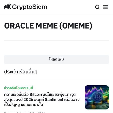
ORACLE MEME (OMEME)
โหลดเพิ่ม
ประเด็นร้อนอื่นๆ
ข่าวคริปโตเคอเรนซี่
ความเชื่อมั่นต่อ Bitcoin บนโซเชียลพุ่งแตะจุด
สูงสุดของปี 2026 ขณะที่ Santiment เตือนอาจ
เป็นสัญญาณลบระยะสั้น