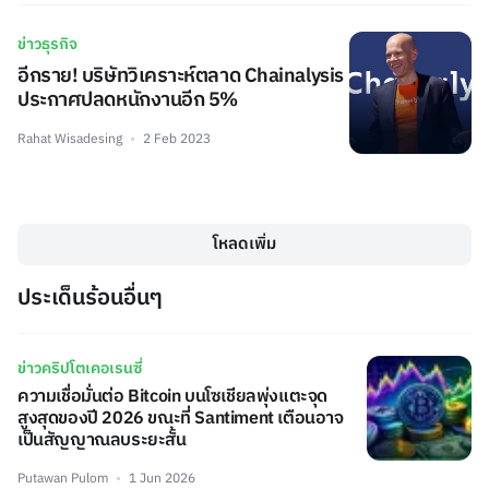
ข่าวธุรกิจ
อีกราย! บริษัทวิเคราะห์ตลาด Chainalysis
ประกาศปลดหนักงานอีก 5%
Rahat Wisadesing
2 Feb 2023
โหลดเพิ่ม
ประเด็นร้อนอื่นๆ
ข่าวคริปโตเคอเรนซี่
ความเชื่อมั่นต่อ Bitcoin บนโซเชียลพุ่งแตะจุด
สูงสุดของปี 2026 ขณะที่ Santiment เตือนอาจ
เป็นสัญญาณลบระยะสั้น
Putawan Pulom
1 Jun 2026