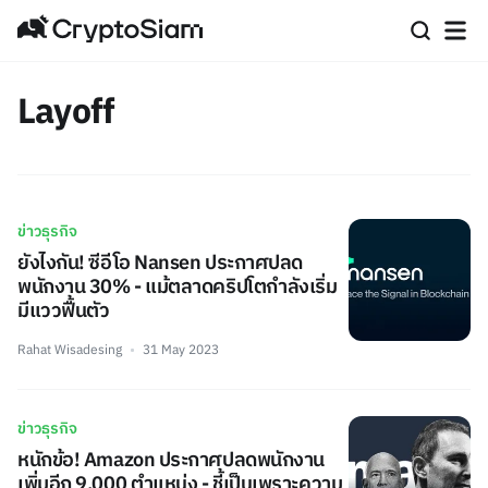
Layoff
ข่าวธุรกิจ
ยังไงกัน! ซีอีโอ Nansen ประกาศปลด
พนักงาน 30% - แม้ตลาดคริปโตกำลังเริ่ม
มีแววฟื้นตัว
Rahat Wisadesing
31 May 2023
ข่าวธุรกิจ
หนักข้อ! Amazon ประกาศปลดพนักงาน
เพิ่มอีก 9,000 ตำแหน่ง - ชี้เป็นเพราะความ