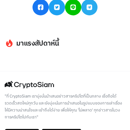
มาแรงสัปดาห์นี้
"ที่ CryptoSiam เรามุ่งมั่นนำเสนอข่าวสารคริปโตที่เป็นกลาง เชื่อถือได้
รวดเร็วสดใหม่ทุกวัน และยังมุ่งเน้นการนำเสนอในรูปแบบของการเล่าเรื่อง
ให้มีความน่าสนใจและเข้าถึงได้ง่าย เพื่อให้คุณ 'ไม่พลาด' ทุกข่าวสารในวง
การคริปโตไปกับเรา"