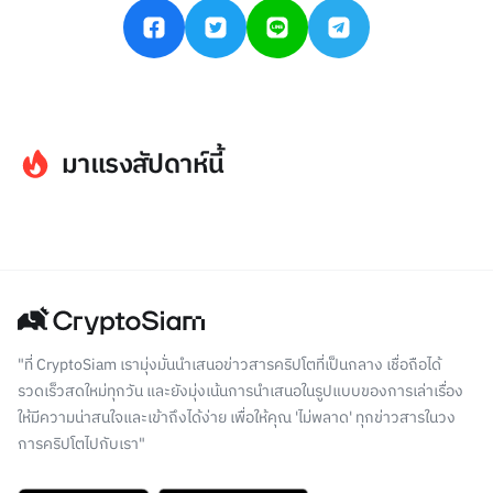
มาแรงสัปดาห์นี้
"ที่ CryptoSiam เรามุ่งมั่นนำเสนอข่าวสารคริปโตที่เป็นกลาง เชื่อถือได้
รวดเร็วสดใหม่ทุกวัน และยังมุ่งเน้นการนำเสนอในรูปแบบของการเล่าเรื่อง
ให้มีความน่าสนใจและเข้าถึงได้ง่าย เพื่อให้คุณ 'ไม่พลาด' ทุกข่าวสารในวง
การคริปโตไปกับเรา"