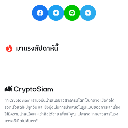
มาแรงสัปดาห์นี้
"ที่ CryptoSiam เรามุ่งมั่นนำเสนอข่าวสารคริปโตที่เป็นกลาง เชื่อถือได้
รวดเร็วสดใหม่ทุกวัน และยังมุ่งเน้นการนำเสนอในรูปแบบของการเล่าเรื่อง
ให้มีความน่าสนใจและเข้าถึงได้ง่าย เพื่อให้คุณ 'ไม่พลาด' ทุกข่าวสารในวง
การคริปโตไปกับเรา"