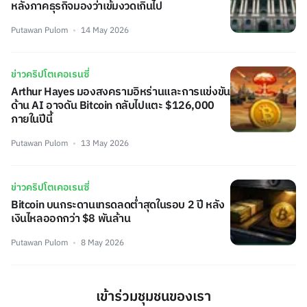
หลังภาคธุรกิจมองว่าเข้มงวดเกินไป
Putawan Pulom
14 May 2026
ข่าวคริปโตเคอเรนซี่
Arthur Hayes มองสงครามอิหร่านและการแข่งขัน
ด้าน AI อาจดัน Bitcoin กลับไปแตะ $126,000
ภายในปีนี้
Putawan Pulom
13 May 2026
ข่าวคริปโตเคอเรนซี่
Bitcoin บนกระดานเทรดลดต่ำสุดในรอบ 2 ปี หลัง
เงินไหลออกกว่า $8 พันล้าน
Putawan Pulom
8 May 2026
เข้าร่วมชุมชนของเรา