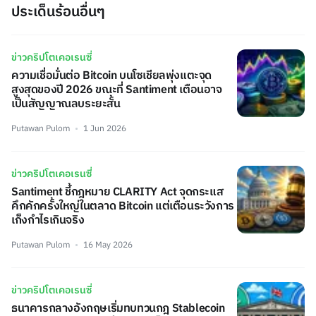
ประเด็นร้อนอื่นๆ
ข่าวคริปโตเคอเรนซี่
ความเชื่อมั่นต่อ Bitcoin บนโซเชียลพุ่งแตะจุด
สูงสุดของปี 2026 ขณะที่ Santiment เตือนอาจ
เป็นสัญญาณลบระยะสั้น
Putawan Pulom
1 Jun 2026
ข่าวคริปโตเคอเรนซี่
Santiment ชี้กฎหมาย CLARITY Act จุดกระแส
คึกคักครั้งใหญ่ในตลาด Bitcoin แต่เตือนระวังการ
เก็งกำไรเกินจริง
Putawan Pulom
16 May 2026
ข่าวคริปโตเคอเรนซี่
ธนาคารกลางอังกฤษเริ่มทบทวนกฎ Stablecoin