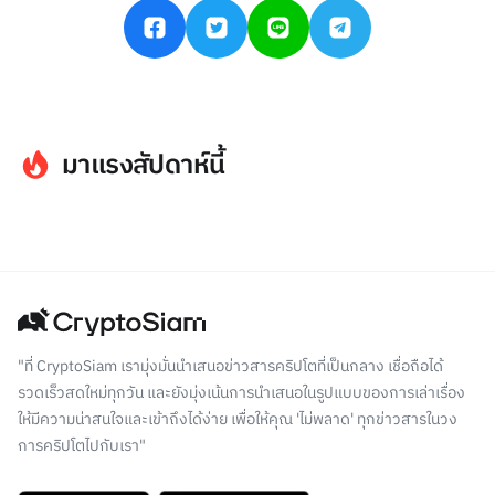
มาแรงสัปดาห์นี้
"ที่ CryptoSiam เรามุ่งมั่นนำเสนอข่าวสารคริปโตที่เป็นกลาง เชื่อถือได้
รวดเร็วสดใหม่ทุกวัน และยังมุ่งเน้นการนำเสนอในรูปแบบของการเล่าเรื่อง
ให้มีความน่าสนใจและเข้าถึงได้ง่าย เพื่อให้คุณ 'ไม่พลาด' ทุกข่าวสารในวง
การคริปโตไปกับเรา"