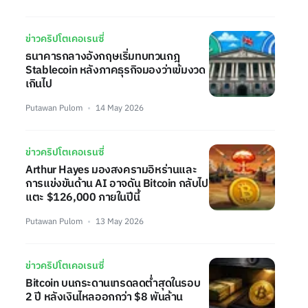
ข่าวคริปโตเคอเรนซี่
ธนาคารกลางอังกฤษเริ่มทบทวนกฎ
Stablecoin หลังภาคธุรกิจมองว่าเข้มงวด
เกินไป
Putawan Pulom
14 May 2026
ข่าวคริปโตเคอเรนซี่
Arthur Hayes มองสงครามอิหร่านและ
การแข่งขันด้าน AI อาจดัน Bitcoin กลับไป
แตะ $126,000 ภายในปีนี้
Putawan Pulom
13 May 2026
ข่าวคริปโตเคอเรนซี่
Bitcoin บนกระดานเทรดลดต่ำสุดในรอบ
2 ปี หลังเงินไหลออกกว่า $8 พันล้าน