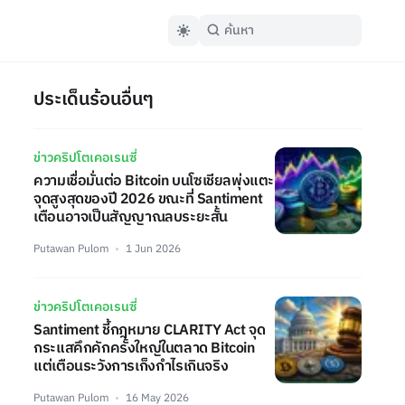
ประเด็นร้อนอื่นๆ
ข่าวคริปโตเคอเรนซี่
ความเชื่อมั่นต่อ Bitcoin บนโซเชียลพุ่งแตะ
จุดสูงสุดของปี 2026 ขณะที่ Santiment
เตือนอาจเป็นสัญญาณลบระยะสั้น
Putawan Pulom
1 Jun 2026
ข่าวคริปโตเคอเรนซี่
Santiment ชี้กฎหมาย CLARITY Act จุด
กระแสคึกคักครั้งใหญ่ในตลาด Bitcoin
แต่เตือนระวังการเก็งกำไรเกินจริง
Putawan Pulom
16 May 2026