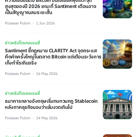
ความเชื่อมั่นต่อ Bitcoin บนโซเชียลพุ่งแตะจุด
สูงสุดของปี 2026 ขณะที่ Santiment เตือนอาจ
เป็นสัญญาณลบระยะสั้น
Putawan Pulom
1 Jun 2026
ข่าวคริปโตเคอเรนซี่
Santiment ชี้กฎหมาย CLARITY Act จุดกระแส
คึกคักครั้งใหญ่ในตลาด Bitcoin แต่เตือนระวังการ
เก็งกำไรเกินจริง
Putawan Pulom
16 May 2026
ข่าวคริปโตเคอเรนซี่
ธนาคารกลางอังกฤษเริ่มทบทวนกฎ Stablecoin
หลังภาคธุรกิจมองว่าเข้มงวดเกินไป
Putawan Pulom
14 May 2026