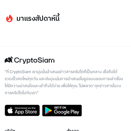
มาแรงสัปดาห์นี้
"ที่ CryptoSiam เรามุ่งมั่นนำเสนอข่าวสารคริปโตที่เป็นกลาง เชื่อถือได้
รวดเร็วสดใหม่ทุกวัน และยังมุ่งเน้นการนำเสนอในรูปแบบของการเล่าเรื่อง
ให้มีความน่าสนใจและเข้าถึงได้ง่าย เพื่อให้คุณ 'ไม่พลาด' ทุกข่าวสารในวง
การคริปโตไปกับเรา"