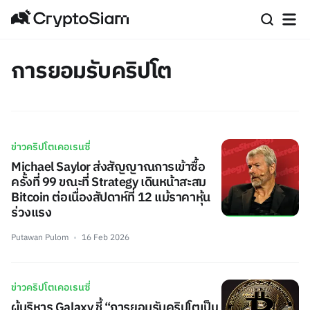
การยอมรับคริปโต
ข่าวคริปโตเคอเรนซี่
Michael Saylor ส่งสัญญาณการเข้าซื้อ
ครั้งที่ 99 ขณะที่ Strategy เดินหน้าสะสม
Bitcoin ต่อเนื่องสัปดาห์ที่ 12 แม้ราคาหุ้น
ร่วงแรง
Putawan Pulom
16 Feb 2026
ข่าวคริปโตเคอเรนซี่
ผู้บริหาร Galaxy ชี้ “การยอมรับคริปโตเป็น