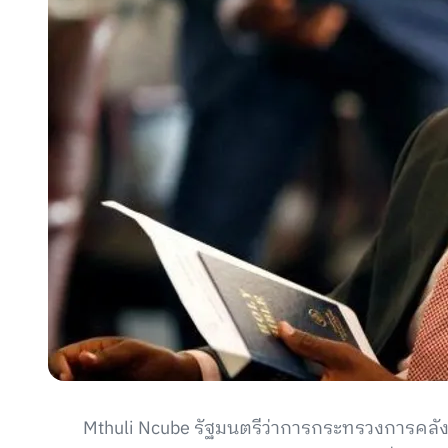
Mthuli Ncube รัฐมนตรีว่าการกระทรวงการคลัง