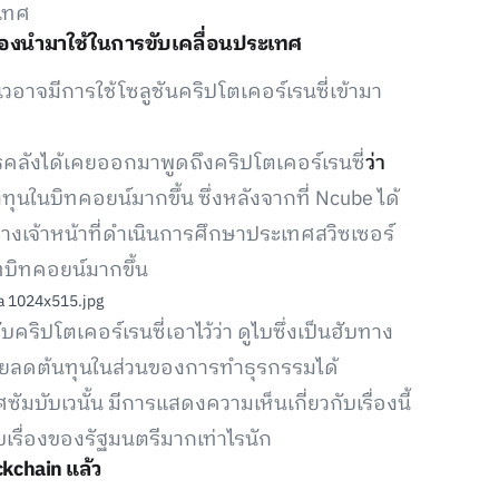
ะเทศ
ต้องนำมาใช้ในการขับเคลื่อนประเทศ
เวอาจมีการใช้โซลูชันคริปโตเคอร์เรนซี่เข้ามา
คลังได้เคยออกมาพูดถึงคริปโตเคอร์เรนซี่
ว่า
นในบิทคอยน์มากขึ้น ซึ่งหลังจากที่ Ncube ได้
ห้ทางเจ้าหน้าที่ดำเนินการศึกษาประเทศสวิซเซอร์
ทบิทคอยน์มากขึ้น
คริปโตเคอร์เรนซี่เอาไว้ว่า ดูไบซึ่งเป็นฮับทาง
่วยลดต้นทุนในส่วนของการทำธุรกรรมได้
มบับเวนั้น มีการแสดงความเห็นเกี่ยวกับเรื่องนี้
บเรื่องของรัฐมนตรีมากเท่าไรนัก
ckchain แล้ว