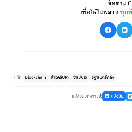
ติดตาม C
เพื่อให้ไม่พลาด
ทุกข
แท็ก:
Blockchain
ข่าวคริปโต
ซิมบับเว
รัฐมนตรีคลัง
แบ่งปันบทความนี้:
แบ่งปัน