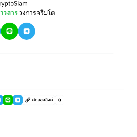
ryptoSiam
่าวสาร
วงการคริปโต
คัดลอกลิงค์