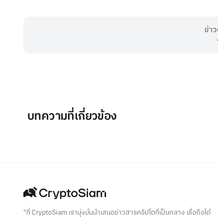
ข่าว
บทความที่เกี่ยวข้อง
"ที่ CryptoSiam เรามุ่งมั่นนำเสนอข่าวสารคริปโตที่เป็นกลาง เชื่อถือได้