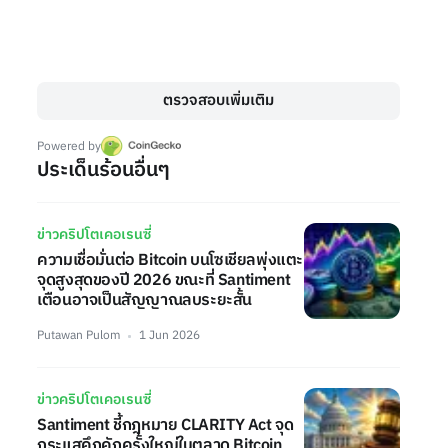
ตรวจสอบเพิ่มเติม
Powered by
ประเด็นร้อนอื่นๆ
ข่าวคริปโตเคอเรนซี่
ความเชื่อมั่นต่อ Bitcoin บนโซเชียลพุ่งแตะ
จุดสูงสุดของปี 2026 ขณะที่ Santiment
เตือนอาจเป็นสัญญาณลบระยะสั้น
Putawan Pulom
1 Jun 2026
ข่าวคริปโตเคอเรนซี่
Santiment ชี้กฎหมาย CLARITY Act จุด
กระแสคึกคักครั้งใหญ่ในตลาด Bitcoin