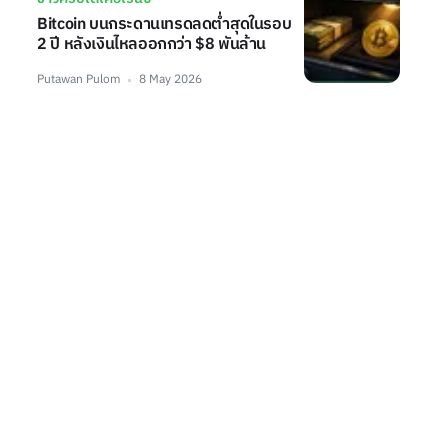
Bitcoin บนกระดานเทรดลดต่ำสุดในรอบ
2 ปี หลังเงินไหลออกกว่า $8 พันล้าน
Putawan Pulom
8 May 2026