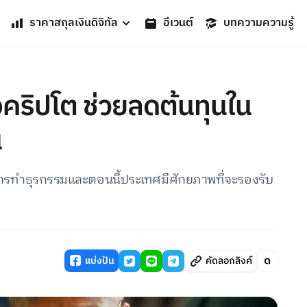
ราคาสกุลเงินดิจิทัล
อีเวนต์
บทความความรู้
งคริปโต ช่วยลดต้นทุนใน
น
การทำธุรกรรมและตอนนี้ประเทศมีศักยภาพที่จะรองรับ
แบ่งปัน
คัดลอกลิงค์