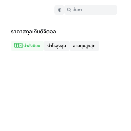
ราคาสกุลเงินดิจิตอล
🇹🇭 กำลังนิยม
กำไรสูงสุด
ขาดทุนสูงสุด