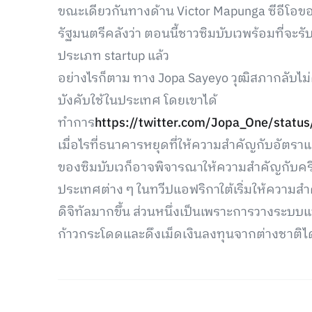
ขณะเดียวกันทางด้าน Victor Mapunga ซีอีโอของ
รัฐมนตรีคลังว่า ตอนนี้ชาวซิมบับเวพร้อมที่จะ
ประเภท startup แล้ว
อย่างไรก็ตาม ทาง Jopa Sayeyo วุฒิสภากลับไม่
บังคับใช้ในประเทศ โดยเขาได้
ทำการ
https://twitter.com/Jopa_One/sta
เมื่อไรที่ธนาคารหยุดที่ให้ความสำคัญกับอัต
ของซิมบับเวก็อาจพิจารณาให้ความสำคัญกับคริป
ประเทศต่าง ๆ ในทวีปแอฟริกาใต้เริ่มให้ควา
ดิจิทัลมากขึ้น ส่วนหนึ่งเป็นเพราะการวางระบ
ก้าวกระโดดและดึงเม็ดเงินลงทุนจากต่างชาติได้