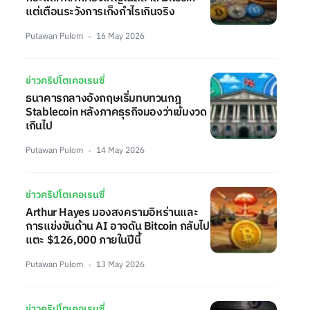
แต่เตือนระวังการเก็งกำไรเกินจริง
Putawan Pulom
16 May 2026
ข่าวคริปโตเคอเรนซี่
ธนาคารกลางอังกฤษเริ่มทบทวนกฎ
Stablecoin หลังภาคธุรกิจมองว่าเข้มงวด
เกินไป
Putawan Pulom
14 May 2026
ข่าวคริปโตเคอเรนซี่
Arthur Hayes มองสงครามอิหร่านและ
การแข่งขันด้าน AI อาจดัน Bitcoin กลับไป
แตะ $126,000 ภายในปีนี้
Putawan Pulom
13 May 2026
ข่าวคริปโตเคอเรนซี่