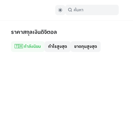
ราคาสกุลเงินดิจิตอล
🇹🇭 กำลังนิยม
กำไรสูงสุด
ขาดทุนสูงสุด