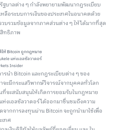
งานรัฐบาลต่าง ๆ กำลังพยายามพัฒนากฎระเบียบ
วยเหลือระบบการเงินของประเทศในอนาคตด้วย
บรวบรวมข้อมูลจากภาคส่วนต่าง ๆ ให้ได้มากที่สุด
ะสิทธิภาพ
ukele แห่งเอลซัลวาดอร์
rkets Insider
การนำ Bitcoin และกฎระเบียบต่าง ๆ ของ
้ว่าจะมีกระแสวิพากษ์วิจารณ์จากบุคคลทั่วโลก
านที่จะสนับสนุนให้เกิดการยอมรับในกฎหมาย
 แห่งเอลซัลวาดอร์ได้ออกมาชื่นชมถึงความ
กิดจากการลงทุนผ่าน Bitcoin จะถูกนำมาใช้เพื่อ
ระเทศ
ลเงินดิจิทัลให้ผลลัพธ์ที่ยอดเยี่ยม และ ใน