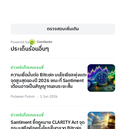
ตรวจสอบเพิ่มเติม
Powered by
ประเด็นร้อนอื่นๆ
ข่าวคริปโตเคอเรนซี่
ความเชื่อมั่นต่อ Bitcoin บนโซเชียลพุ่งแตะ
จุดสูงสุดของปี 2026 ขณะที่ Santiment
เตือนอาจเป็นสัญญาณลบระยะสั้น
Putawan Pulom
1 Jun 2026
ข่าวคริปโตเคอเรนซี่
Santiment ชี้กฎหมาย CLARITY Act จุด
กระแสคึกคักครั้งใหญ่ในตลาด Bitcoin