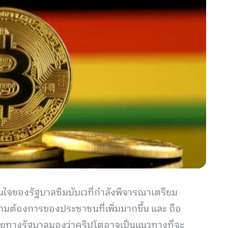
นใจของรัฐบาลซิมบับเวที่กำลังพิจารณาเตรียม
ต้องการของประชาชนที่เพิ่มมากขึ้น และ ถือ
โดยทางรัฐบาลมองว่าคริปโตอาจเป็นแนวทางที่จะ