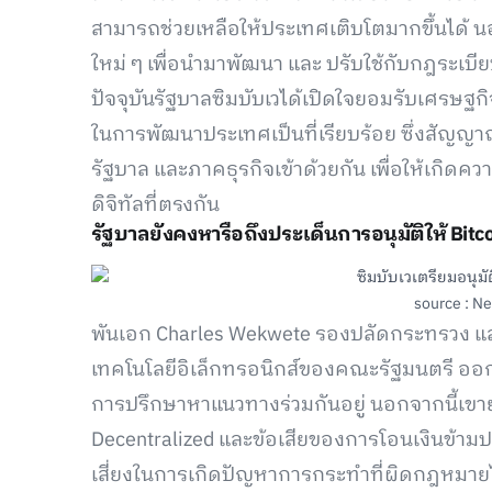
สามารถช่วยเหลือให้ประเทศเติบโตมากขึ้นได้ น
ใหม่ ๆ เพื่อนำมาพัฒนา และ ปรับใช้กับกฎระเบี
ปัจจุบันรัฐบาลซิมบับเวได้เปิดใจยอมรับเศรษฐกิจ
ในการพัฒนาประเทศเป็นที่เรียบร้อย ซึ่งสัญญา
รัฐบาล และภาคธุรกิจเข้าด้วยกัน เพื่อให้เกิ
ดิจิทัลที่ตรงกัน
รัฐบาลยังคงหารือถึงประเด็นการอนุมัติให้ Bit
source : N
พันเอก Charles Wekwete รองปลัดกระทรวง แล
เทคโนโลยีอิเล็กทรอนิกส์ของคณะรัฐมนตรี ออกมา
การปรึกษาหาแนวทางร่วมกันอยู่ นอกจากนี้เขายั
Decentralized และข้อเสียของการโอนเงินข้ามป
เสี่ยงในการเกิดปัญหาการกระทำที่ผิดกฎหมายไ