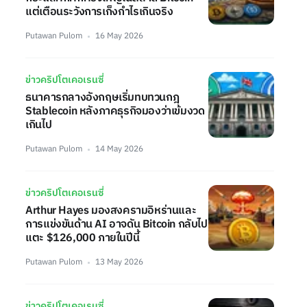
แต่เตือนระวังการเก็งกำไรเกินจริง
Putawan Pulom
16 May 2026
ข่าวคริปโตเคอเรนซี่
ธนาคารกลางอังกฤษเริ่มทบทวนกฎ
Stablecoin หลังภาคธุรกิจมองว่าเข้มงวด
เกินไป
Putawan Pulom
14 May 2026
ข่าวคริปโตเคอเรนซี่
Arthur Hayes มองสงครามอิหร่านและ
การแข่งขันด้าน AI อาจดัน Bitcoin กลับไป
แตะ $126,000 ภายในปีนี้
Putawan Pulom
13 May 2026
ข่าวคริปโตเคอเรนซี่