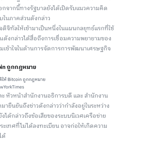
อกจากนี้ทางรัฐบาลยังได้เปิดรับแนวความคิด
ยบในภาคส่วนดังกล่าว
ดิจิทัลให้เข้ามาเป็นหนึ่งในแผนกลยุทธ์แรกที่ใช้
ณดังกล่าวได้สื่อถึงการเชื่อมความพยายามของ
ดความเข้าใจในด้านการจัดการการพัฒนาเศรษฐกิจ
coin ถูกกฎหมาย
ewYorkTimes
ะ หัวหน้าสำนักงานอธิการบดี และ สำนักงาน
ยืนยันถึงข่าวดังกล่าวว่ากำลังอยู่ในระหว่าง
งได้กล่าวถึงข้อเสียของระบบนิเวศเครือข่าย
ระเทศที่ไม่ได้ลงทะเบียน อาจก่อให้เกิดความ
ด้