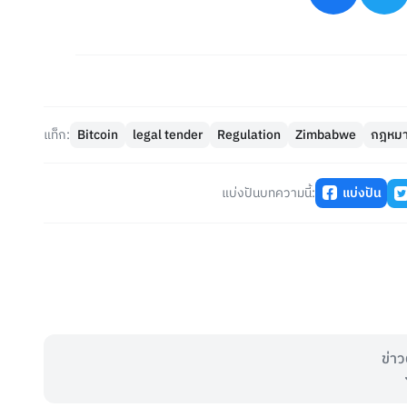
แท็ก:
Bitcoin
legal tender
Regulation
Zimbabwe
กฎหมา
แบ่งปันบทความนี้:
แบ่งปัน
ข่าว