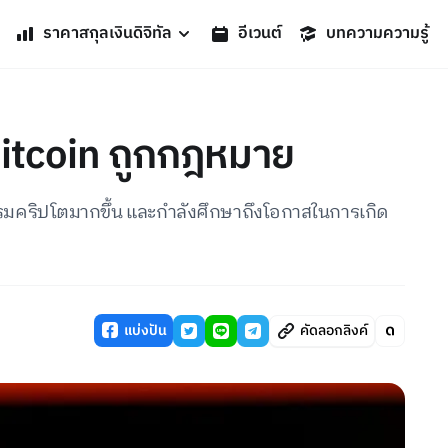
ราคาสกุลเงินดิจิทัล
อีเวนต์
บทความความรู้
 Bitcoin ถูกกฎหมาย
รมคริปโตมากขึ้น และกำลังศึกษาถึงโอกาสในการเกิด
แบ่งปัน
คัดลอกลิงค์