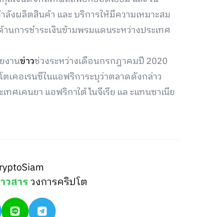
ก็กำลังผลิตสินค้า และ บริการให้มีความเหมาะสม
ว่างด้านการชำระเงินข้ามพรมแดนระหว่างประเทศ
ายงาน
ข่าว
ช่วงระหว่างเดือนกรกฎาคมปี 2020
ปโตเคอเรนซีในแอฟริการะบุว่าตลาดดังกล่าว
ะเทศเคนยา แอฟริกาใต้ ไนจีเรีย แล ะแทนซาเนีย
ryptoSiam
่าวสาร
วงการคริปโต