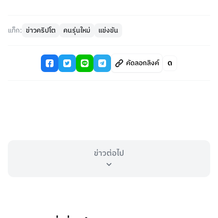
แท็ก:
ข่าวคริปโต
คนรุ่นใหม่
แข่งขัน
คัดลอกลิงค์
ข่าวต่อไป