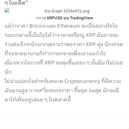
ๆ ในอดีต”
กราฟ
XRPUSD บน TradingView
แม้ว่าราคา Bitcoin และ Ethereum จะเป็นอย่างไรใน
ระยะกลางนี้เป็นไปได้ว่าราคาเหรียญ XRP มันอาจจะ
ร่วงต่ออีกหนักมากเพราะว่าพอราคา XRP พุ่ง นักเทรด
ที่รอขายมานานก็ทำการเทขายเพื่อเอาผลกำไร
เนื่องจากโอกาสที่ XRP จะพุ่งขึ้นเยอะ ๆ นั้นมีมาไม่บ่อย
นัก
ไม่น่าแปลกใจสำหรับตลาด Cryptocurrency ที่มีความ
ผันผวนสูง การเหวี่ยงของราคา ขึ้นสุด ลงสุด มักจะมี
มาให้เห็นอยู่เสมอ ๆ ในตลาดนี้