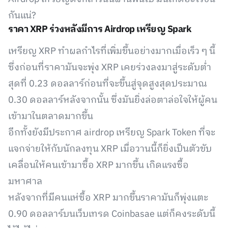
กันแน่?
ราคา XRP ร่วงหลังมีการ Airdrop เหรียญ Spark
เหรียญ XRP ทำผลกำไรที่เพิ่มขึ้นอย่างมากเมื่อเร็ว ๆ นี้
ซึ่งก่อนที่ราคามันจะพุ่ง XRP เคยร่วงลงมาสู่ระดับต่ำ
สุดที่ 0.23 ดอลลาร์ก่อนที่จะขึ้นสู่จุดสูงสุดประมาณ
0.30 ดอลลาร์หลังจากนั้น ซึ่งมันยิ่งล่อตาล่อใจให้ผู้คน
เข้ามาในตลาดมากขึ้น
อีกทั้งยังมีประกาศ airdrop เหรียญ Spark Token ที่จะ
แจกจ่ายให้กับนักลงทุน XRP เมื่อวานนี้ก็ยิ่งเป็นตัวขับ
เคลื่อนให้คนเข้ามาซื้อ XRP มากขึ้น เกิดแรงซื้อ
มหาศาล
หลังจากที่มีคนแห่ซื้อ XRP มากขึ้นราคามันก็พุ่งแตะ
0.90 ดอลลาร์บนเว็บเทรด Coinbasae แต่ก็คงระดับนี้