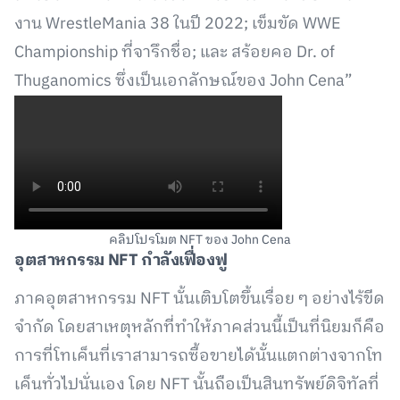
งาน WrestleMania 38 ในปี 2022; เข็มขัด WWE
Championship ที่จารึกชื่อ; และ สร้อยคอ Dr. of
Thuganomics ซึ่งเป็นเอกลักษณ์ของ John Cena”
คลิปโปรโมต NFT ของ John Cena
อุตสาหกรรม
NFT กำลังเฟื่องฟู
ภาคอุตสาหกรรม NFT นั้นเติบโตขึ้นเรื่อย ๆ อย่างไร้ขีด
จำกัด โดยสาเหตุหลักที่ทำให้ภาคส่วนนี้เป็นที่นิยมก็คือ
การที่โทเค็นที่เราสามารถซื้อขายได้นั้นแตกต่างจากโท
เค็นทั่วไปนั่นเอง โดย NFT นั้นถือเป็นสินทรัพย์ดิจิทัลที่