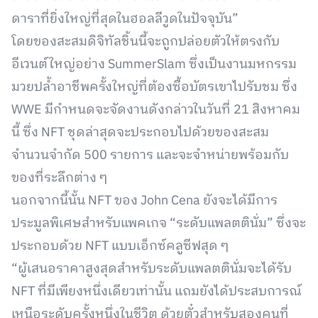
ดาราที่ยิ่งใหญ่ที่สุดในฮอลลีวูดในปัจจุบัน”
โดยของสะสมดิจิทัลชิ้นนี้จะถูกปล่อยตัวให้ตรงกับ
อีเวนต์ใหญ่อย่าง SummerSlam ซึ่งเป็นงานมหกรรม
มวยปล้ำอาชีพครั้งใหญ่ที่ต้องซื้อบัตรเขาไปรับชม ซึ่ง
WWE มีกำหนดจะจัดงานดังกล่าวในวันที่ 21 สิงหาคม
นี้ ซึ่ง NFT ชุดล่าสุดจะประกอบไปด้วยของสะสม
จำนวนจำกัด 500 รายการ และจะจำหน่ายพร้อมกับ
ของที่ระลึกต่าง ๆ
นอกจากนี้นั้น NFT ของ John Cena ยังจะได้มีการ
ประมูลพิเศษสำหรับแพคเกจ “ระดับแพลตตินั่ม” ซึ่งจะ
ประกอบด้วย NFT แบบเอ็กซ์คลูซีฟสุด ๆ
“ผู้เสนอราคาสูงสุดสำหรับระดับแพลตตินั่มจะได้รับ
NFT ที่มีเพียงหนึ่งเดียวเท่านั้น แถมยังได้ประสบการณ์
เหนือระดับครั้งหนึ่งในชีวิต ด้วยตั๋วสำหรับสองคนที่