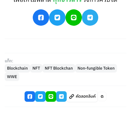
เพื่อให้ไม่พลาด
ทุกข่าวสาร
วงการคริปโต
แท็ก:
Blockchain
NFT
NFT Blockchan
Non-fungible Token
WWE
คัดลอกลิงค์