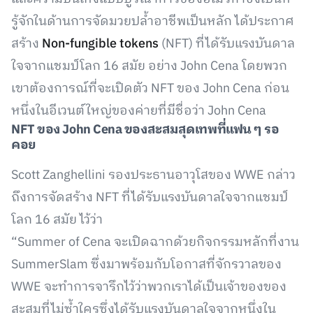
รู้จักในด้านการจัดมวยปล้ำอาชีพเป็นหลัก ได้ประกาศ
สร้าง
Non-fungible tokens
(NFT) ที่ได้รับแรงบันดาล
ใจจากแชมป์โลก 16 สมัย อย่าง John Cena โดยพวก
เขาต้องการณ์ที่จะเปิดตัว NFT ของ John Cena ก่อน
หนึ่งในอีเวนต์ใหญ่ของค่ายที่มีชื่อว่า John Cena
NFT ของ John Cen
a
ของสะสมสุดเทพที่แฟน ๆ รอ
คอย
Scott Zanghellini รองประธานอาวุโสของ WWE กล่าว
ถึงการจัดสร้าง NFT ที่ได้รับแรงบันดาลใจจากแชมป์
โลก 16 สมัย ไว้ว่า
“Summer of Cena จะเปิดฉากด้วยกิจกรรมหลักที่งาน
SummerSlam ซึ่งมาพร้อมกับโอกาสที่จักรวาลของ
WWE จะทำการจารึกไว้ว่าพวกเราได้เป็นเจ้าของของ
สะสมที่ไม่ซ้ำใครซึ่งได้รับแรงบันดาลใจจากหนึ่งใน