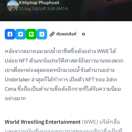
Kittiphop Phuphusit
22 Aug 2021 AT 3:00 GMT-0
คัดลอกลิงค์
หลังจากสมาคมมวยปล้ำอาชีพชื่อดังอย่าง WWE ได้
ปล่อย NFT ตัวแรกในประวัติศาสตร์อันยาวนานของพวก
เขาเพื่อยกย่องสุดยอดหนักมวยปล้ำในตำนานอย่าง
Undertaker ล่าสุดก็ได้ทำการ เปิดตัว NFT ของ John
Cena ซึ่งถือเป็นตำนานชื่อดังอีกรายที่ได้รับความนิยม
อย่างมาก
World Wrestling Entertainment
(WWE) บริษัทสื่อ
และความบันเทิงแบบบูรณาการของอเมริกาซึ่งเป็นที่