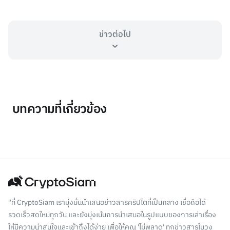
ข่าวต่อไป
บทความที่เกี่ยวข้อง
"ที่ CryptoSiam เรามุ่งมั่นนำเสนอข่าวสารคริปโตที่เป็นกลาง เชื่อถือได้
รวดเร็วสดใหม่ทุกวัน และยังมุ่งเน้นการนำเสนอในรูปแบบของการเล่าเรื่อง
ให้มีความน่าสนใจและเข้าถึงได้ง่าย เพื่อให้คุณ 'ไม่พลาด' ทุกข่าวสารในวง