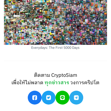
Everydays: The First 5000 Days
ติดตาม CryptoSiam
เพื่อให้ไม่พลาด
ทุกข่าวสาร
วงการคริปโต