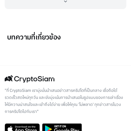
บทความที่เกี่ยวข้อง
"ที่ CryptoSiam เรามุ่งมั่นนำเสนอข่าวสารคริปโตที่เป็นกลาง เชื่อถือได้
รวดเร็วสดใหม่ทุกวัน และยังมุ่งเน้นการนำเสนอในรูปแบบของการเล่าเรื่อง
ให้มีความน่าสนใจและเข้าถึงได้ง่าย เพื่อให้คุณ 'ไม่พลาด' ทุกข่าวสารในวง
การคริปโตไปกับเรา"