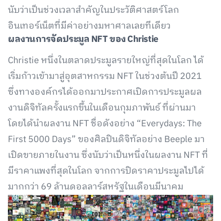
นับว่าเป็นช่วงเวลาสำคัญในประวัติศาสตร์โลก
อินเทอร์เน็ตที่มีค่าอย่างมหาศาลเลยทีเดียว
ผลงานการจัดประมูล NFT ของ Christie
Christie หนึ่งในตลาดประมูลรายใหญ่ที่สุดในโลก ได้
เริ่มก้าวเข้ามาสู่อุตสาหกรรม NFT ในช่วงต้นปี 2021
ซึ่งทางองค์กรได้ออกมาประกาศเปิดการประมูลผล
งานดิจิทัลครั้งแรกขึ้นในเดือนกุมภาพันธ์ ที่ผ่านมา
โดยได้นำผลงาน NFT ชื่อดังอย่าง “Everydays: The
First 5000 Days” ของศิลปินดิจิทัลอย่าง Beeple มา
เปิดขายภายในงาน ซึ่งนับว่าเป็นหนึ่งในผลงาน NFT ที่
มีราคาแพงที่สุดในโลก จากการปิดราคาประมูลไปได้
มากกว่า 69 ล้านดอลลาร์สหรัฐในเดือนมีนาคม