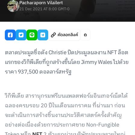
Pacharaporn Vilailert
21 Dec 2021 AT 8:00 GMT-0
คัดลอกลิงค์
ตลาดประมูลชื่อดัง Christie ปิดประมูลผลงาน NFT ล็อต
แรกของวิกิพีเดียที่ถูกสร้างขึ้นโดย Jimmy Wales ไปด้วย
ราคา 937,500 ดอลลาร์สหรัฐ
วิกิพีเดีย สารานุกรมฟรีบนแพลตฟอร์มอินเทอร์เน็ตได้
ฉลองครบรอบ 20 ปีในเดือนมกราคม ที่ผ่านมา ก่อน
จะดำเนินการสร้างชิ้นงานประวัติศาสตร์ครั้งสำคัญ
อย่างต่อเนื่องด้วยการประกาศขาย Non-Fungible
Token หรือ
NFT
2 ตัวแรกผ่านบริษัทประมูลรายใหญ่