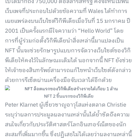
ไปได้มากถึง 750,000 ดอลลาร์สหรัฐ คงจะหนีไม่พ้น
เว็บเพจที่ประกอบไปด้วยข้อความที่ Wales ได้ทำการ
เผยแพร่ลงบนเว็บไซต์วิกิพีเดียเมื่อวันที่ 15 มกราคม ปี
2001 เป็นครั้งแรกมีใจความว่า “Hello World” โดย
การที่ผู้ร่วมก่อตั้งวิกิพีเดียนำสิ่งเหล่านี้มาแปลงเป็น
NFT นั้นจะช่วยรักษารูปแบบการจัดวางเว็บไซต์ของวิกิ
พีเดียให้คงไว้ในลักษณะเดิมได้ นอกจากนี้ NFT ยังช่วย
ให้เจ้าของสินทรัพย์สามารถแก้ไขหน้าเว็บไซต์ดังกล่าว
ด้วยการรีเซ็ตผ่านเครื่องมือจับเวลาได้อีกด้วย
NFT 2 ชิ้นแรกของวิกิพีเดีย
Peter Klarnet ผู้เชี่ยวชาญอาวุโสแห่งตลาด Christie
ระบุว่าผลการประมูลผลงานเหล่านั้นได้ย้ำชัดถึงความ
สนใจเกี่ยวกับประวัติศาสตร์โลกอินเทอร์เน็ตของนัก
สะสมที่เพิ่มมากขึ้น ซึ่งปฏิเสธไม่ได้เลยว่าผลงานเหล่านี้