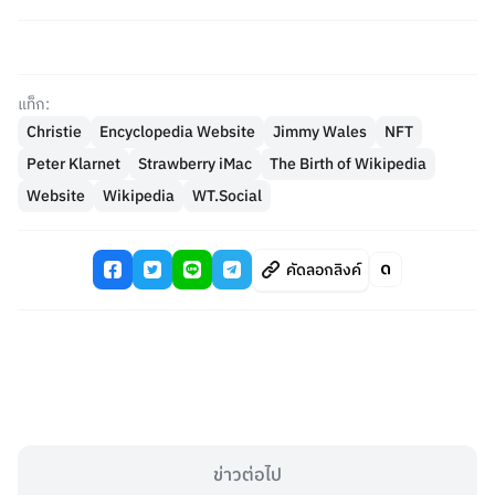
แท็ก:
Christie
Encyclopedia Website
Jimmy Wales
NFT
Peter Klarnet
Strawberry iMac
The Birth of Wikipedia
Website
Wikipedia
WT.Social
คัดลอกลิงค์
ข่าวต่อไป