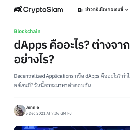
ข่าวคริปโตเคอเรนซี่
Blockchain
dApps คืออะไร? ต่างจาก
อย่างไร?
Decentralized Applications หรือ dApps คืออะไร? ท
อร์เรนซี? วันนี้เราจะมาหาคำตอบกัน
Jennie
5 Dec 2021 AT 7:36 GMT-0