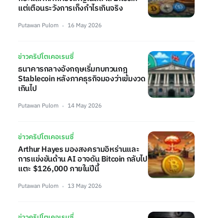
แต่เตือนระวังการเก็งกำไรเกินจริง
Putawan Pulom
16 May 2026
ข่าวคริปโตเคอเรนซี่
ธนาคารกลางอังกฤษเริ่มทบทวนกฎ
Stablecoin หลังภาคธุรกิจมองว่าเข้มงวด
เกินไป
Putawan Pulom
14 May 2026
ข่าวคริปโตเคอเรนซี่
Arthur Hayes มองสงครามอิหร่านและ
การแข่งขันด้าน AI อาจดัน Bitcoin กลับไป
แตะ $126,000 ภายในปีนี้
Putawan Pulom
13 May 2026
ข่าวคริปโตเคอเรนซี่