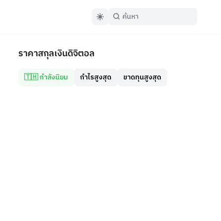
ราคาสกุลเงินดิจิตอล
🇹🇭 กำลังนิยม
กำไรสูงสุด
ขาดทุนสูงสุด