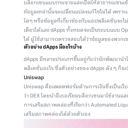
บล็อกเชนแบบกระจายและเปิดให้สาธารณชนเข้
ข้อมูลเหล่านั้นจะเปลี่ยนแปลงแก้ไขไม่ได้ เพรา
ใดๆ หรือข้อมูลที่เกี่ยวข้องกับแอปพลิเคชันจ
เดียวได้และ dApps ทั้งหมดจะเป็นระบบแบบ O
ได้ ผู้ใช้สามารถตรวจสอบได้ว่าข้อมูลของพวกเข
ตัวอย่าง dApps มีอะไรบ้าง
dApps มีหลายประเภทขึ้นอยู่กับว่านักพัฒนาน
พลิเคชั่นอะไร ซึ่งตัวอย่างของ dApps ดัง ๆ ก็จะม
Uniswap
Uniswap คือแพลตฟอร์มด้านการเงินซึ่งเป็นเว็บ
ว่า DEX โดยนำอีเธอเรียมบล็อกเชนมาใช้งานและ
การเสริมสภาพคล่องที่เรียกว่า Automated Liquidi
เสริมสภาพคล่องได้ด้วยตัวเอง