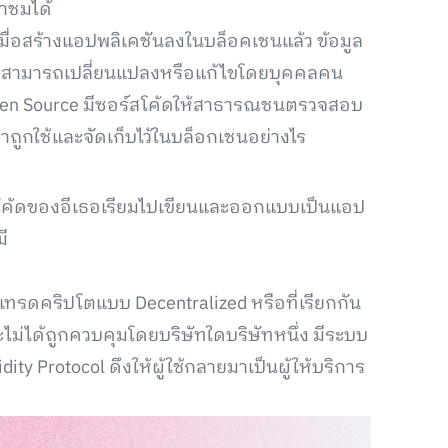
าชมได้
ะเมื่อสร้างแอปพลิเคชันลงในบล็อคเชนแล้ว ข้อมูล
ะไม่สามารถเปลี่ยนแปลงหรือแก้ไขโดยบุคคลคน
pen Source มีซอร์สโค้ดให้สาธารณชนตรวจสอบ
าถูกใช้และจัดเก็บไว้ในบล็อกเชนอย่างไร
ำโค้ดของอีเธอเรียมไปเขียนและออกแบบเป็นแอป
ี
เทรดคริปโตแบบ Decentralized หรือที่เรียกกัน
ไม่ได้ถูกควบคุมโดยบริษัทใดบริษัทหนึ่ง มีระบบ
ty Protocol ดึงให้ผู้ใช้กลายมาเป็นผู้ให้บริการ