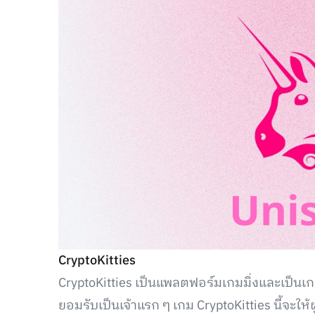
CryptoKitties
CryptoKitties เป็นแพลตฟอร์มเกมมิ่งและเป็นเก
ยอมรับเป็นเจ้าแรก ๆ เกม CryptoKitties นี้จะให