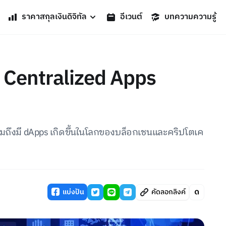
ราคาสกุลเงินดิจิทัล
อีเวนต์
บทความความรู้
 Centralized Apps
ำไมถึงมี dApps เกิดขึ้นในโลกของบล็อกเชนและคริปโตเค
แบ่งปัน
คัดลอกลิงค์