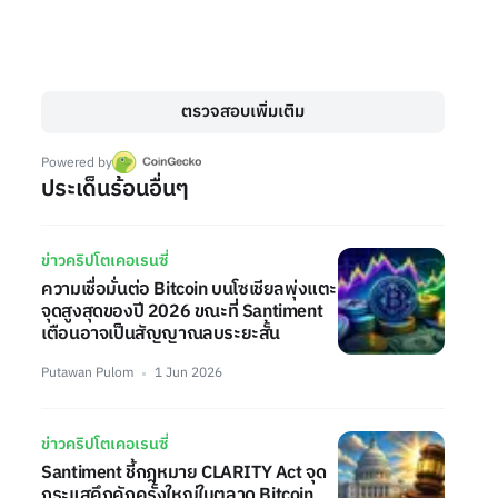
ตรวจสอบเพิ่มเติม
Powered by
ประเด็นร้อนอื่นๆ
ข่าวคริปโตเคอเรนซี่
ความเชื่อมั่นต่อ Bitcoin บนโซเชียลพุ่งแตะ
จุดสูงสุดของปี 2026 ขณะที่ Santiment
เตือนอาจเป็นสัญญาณลบระยะสั้น
Putawan Pulom
1 Jun 2026
ข่าวคริปโตเคอเรนซี่
Santiment ชี้กฎหมาย CLARITY Act จุด
กระแสคึกคักครั้งใหญ่ในตลาด Bitcoin