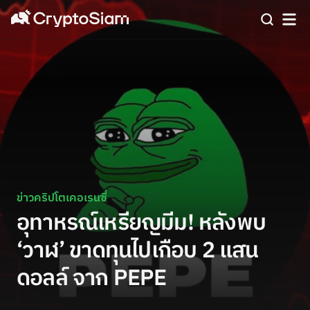
ข่าวคริปโตเคอเรนซี่
อุทาหรณ์เหรียญมีม! หลังพบ
‘วาฬ’ ขาดทุนไปเกือบ 2 แสน
ดอลล์ จาก PEPE