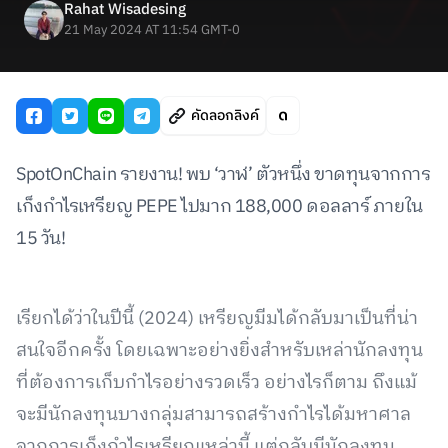
Rahat Wisadesing
21 May 2024 AT 11:54 GMT-0
คัดลอกลิงค์
SpotOnChain รายงาน! พบ ‘วาฬ’ ตัวหนึ่ง ขาดทุนจากการ
เก็งกำไรเหรียญ PEPE ไปมาก 188,000 ดอลลาร์ ภายใน
15 วัน!
เรียกได้ว่าในปีนี้ (2024) เหรียญมีมได้กลับมาเป็นที่น่า
สนใจอีกครั้ง โดยเฉพาะอย่างยิ่งสำหรับเหล่านักลงทุน
ที่ต้องการเก็บกำไรอย่างรวดเร็ว อย่างไรก็ตาม ถึงแม้
จะมีนักลงทุนบางกลุ่มสามารถสร้างกำไรได้มหาศาล
จากการเก็งกำไรเหรียญเหล่านี้ แต่กลับมีนักลงทุน