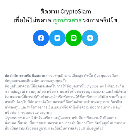
ติดตาม CryptoSiam
เพื่อให้ไม่พลาด
ทุกข่าวสาร
วงการคริปโต
ข้อจำกัดความรับผิดชอบ:
การลงทุนมีความเสี่ยงสูง ดังนั้น ผู้ลงทุนควรศึกษา
ข้อมูลอย่างละเอียดก่อนการลงทุนทุกครั้ง
ข้อมูลในบทความนี้มีจุดประสงค์ในการให้ข้อมูลเท่านั้น Cryptosiam ไม่รับประกัน
ความสมบูรณ์ ความถูกต้อง หรือความน่าเชื่อถือของข้อมูลดังกล่าว และไม่มีสิ่งใด
ในบทความนี้ที่ควรใช้เป็นคำแนะนำหรือชักชวน ให้ซื้อหรือขายคริปโต รวมทั้งการ
ประเมินใดๆ ไม่มีข้อความใดในบทความที่ถือเป็นคำแนะนำทางกฎหมาย วิชาชีพ
การลงทุน และ/หรือทางการเงิน และ/หรือคำนึงถึงความต้องการเฉพาะ และ/
หรือข้อกำหนดของแต่ละบุคคล
Cryptosiam และบริษัทในเครือ ขอปฏิเสธความรับผิด หรือความรับผิดชอบ
ทั้งหมดเกี่ยวกับเนื้อหาของบทความ และการดำเนินการใดๆ กับข้อมูลในบทความ
นั้น เป็นความเสี่ยงของผู้อ่าน และถือเป็นความเสี่ยงแต่เพียงผู้เดียว