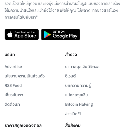
รวดเร็วสดใหม่ทุกวัน และยังมุ่งเน้นการนำเสนอในรูปแบบของการเล่าเรื่อง
ให้มีความน่าสนใจและเข้าถึงได้ง่าย เพื่อให้คุณ 'ไม่พลาด' ทุกข่าวสารในวง
การคริปโตไปกับเรา"
บริษัท
สำรวจ
Advertise
ราคาสกุลเงินดิจิตอล
นโยบายความเป็นส่วนตัว
อีเวนต์
RSS Feed
บทความความรู้
เกี่ยวกับเรา
แปลงสกุลเงิน
ติดต่อเรา
Bitcoin Halving
ข่าว DeFi
ราคาสกุลเงินดิจิตอล
สื่อสังคม