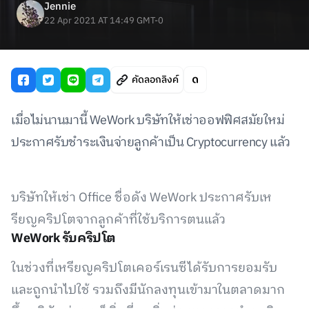
Jennie
22 Apr 2021 AT 14:49 GMT-0
คัดลอกลิงค์
เมื่อไม่นานมานี้ WeWork บริษัทให้เช่าออฟฟิศสมัยใหม่
ประกาศรับชำระเงินจ่ายลูกค้าเป็น Cryptocurrency แล้ว
บริษัทให้เช่า Office ชื่อดัง WeWork ประกาศรับเห
รียญคริปโตจากลูกค้าที่ใช้บริการตนแล้ว
WeWork รับคริปโต
ในช่วงที่เหรียญคริปโตเคอร์เรนซีได้รับการยอมรับ
และถูกนำไปใช้ รวมถึงมีนักลงทุนเข้ามาในตลาดมาก