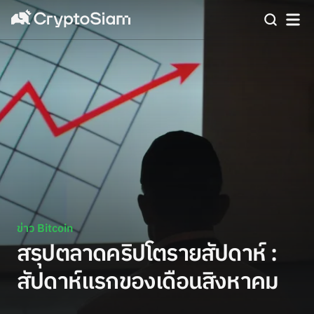
ข่าว Bitcoin
สรุปตลาดคริปโตรายสัปดาห์ :
สัปดาห์แรกของเดือนสิงหาคม