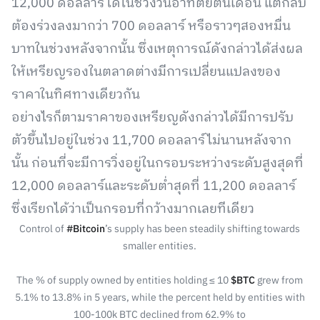
12,000 ดอลลาร์ได้ในช่วงวันอาทิตย์ต้นเดือน แต่กลับ
ต้องร่วงลงมากว่า 700 ดอลลาร์ หรือราวๆสองหมื่น
บาทในช่วงหลังจากนั้น ซึ่งเหตุการณ์ดังกล่าวได้ส่งผล
ให้เหรียญรองในตลาดต่างมีการเปลี่ยนแปลงของ
ราคาในทิศทางเดียวกัน
อย่างไรก็ตามราคาของเหรียญดังกล่าวได้มีการปรับ
ตัวขึ้นไปอยู่ในช่วง 11,700 ดอลลาร์ไม่นานหลังจาก
นั้น ก่อนที่จะมีการวิ่งอยู่ในกรอบระหว่างระดับสูงสุดที่
12,000 ดอลลาร์และระดับต่ำสุดที่ 11,200 ดอลลาร์
ซึ่งเรียกได้ว่าเป็นกรอบที่กว้างมากเลยทีเดียว
Control of
#Bitcoin
’s supply has been steadily shifting towards
smaller entities.
The % of supply owned by entities holding ≤ 10
$BTC
grew from
5.1% to 13.8% in 5 years, while the percent held by entities with
100-100k BTC declined from 62.9% to