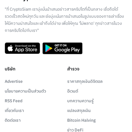
"ที่ CryptoSiam เรามุ่งมั่นนำเสนอข่าวสารคริปโตที่เป็นกลาง เชื่อถือได้
รวดเร็วสดใหม่ทุกวัน และยังมุ่งเน้นการนำเสนอในรูปแบบของการเล่าเรื่อง
ให้มีความน่าสนใจและเข้าถึงได้ง่าย เพื่อให้คุณ 'ไม่พลาด' ทุกข่าวสารในวง
การคริปโตไปกับเรา"
บริษัท
สำรวจ
Advertise
ราคาสกุลเงินดิจิตอล
นโยบายความเป็นส่วนตัว
อีเวนต์
RSS Feed
บทความความรู้
เกี่ยวกับเรา
แปลงสกุลเงิน
ติดต่อเรา
Bitcoin Halving
ข่าว DeFi