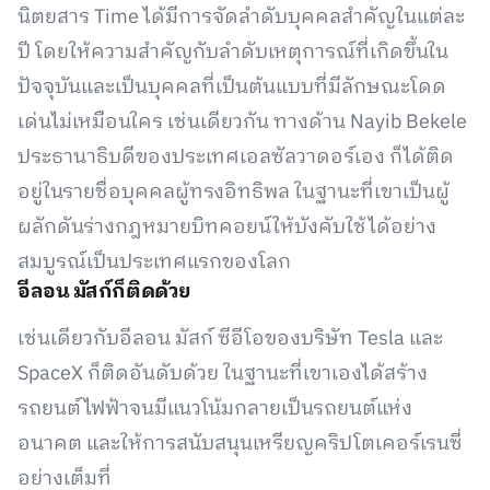
นิตยสาร Time ได้มีการจัดลำดับบุคคลสำคัญในแต่ละ
ปี โดยให้ความสำคัญกับลำดับเหตุการณ์ที่เกิดขึ้นใน
ปัจจุบันและเป็นบุคคลที่เป็นต้นแบบที่มีลักษณะโดด
เด่นไม่เหมือนใคร เช่นเดียวกัน ทางด้าน Nayib Bekele
ประธานาธิบดีของประเทศเอลซัลวาดอร์เอง ก็ได้ติด
อยู่ในรายชื่อบุคคลผู้ทรงอิทธิพล ในฐานะที่เขาเป็นผู้
ผลักดันร่างกฎหมายบิทคอยน์ให้บังคับใช้ได้อย่าง
สมบูรณ์เป็นประเทศแรกของโลก
อีลอน มัสก์ก็ติดด้วย
เช่นเดียวกับอีลอน มัสก์ ซีอีโอของบริษัท Tesla และ
SpaceX ก็ติดอันดับด้วย ในฐานะที่เขาเองได้สร้าง
รถยนต์ไฟฟ้าจนมีแนวโน้มกลายเป็นรถยนต์แห่ง
อนาคต และให้การสนับสนุนเหรียญคริปโตเคอร์เรนซี่
อย่างเต็มที่