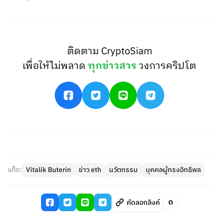
ติดตาม CryptoSiam
เพื่อให้ไม่พลาด
ทุกข่าวสาร
วงการคริปโต
แท็ก:
Vitalik Buterin
ข่าว eth
นวัตกรรม
บุคคลผู้ทรงอิทธิพล
คัดลอกลิงค์