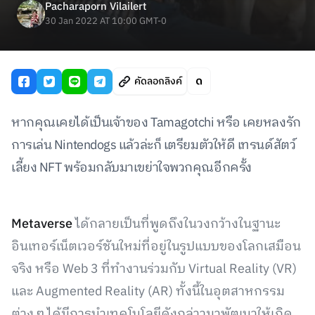
Pacharaporn Vilailert
30 Jan 2022 AT 10:00 GMT-0
คัดลอกลิงค์
หากคุณเคยได้เป็นเจ้าของ Tamagotchi หรือ เคยหลงรัก
การเล่น Nintendogs แล้วล่ะก็ เตรียมตัวให้ดี เทรนด์สัตว์
เลี้ยง NFT พร้อมกลับมาเขย่าใจพวกคุณอีกครั้ง
Metaverse
ได้กลายเป็นที่พูดถึงในวงกว้างในฐานะ
อินเทอร์เน็ตเวอร์ชันใหม่ที่อยู่ในรูปแบบของโลกเสมือน
จริง หรือ Web 3 ที่ทำงานร่วมกับ Virtual Reality (VR)
และ Augmented Reality (AR) ทั้งนี้ในอุตสาหกรรม
ต่าง ๆ ได้มีการนำเทคโนโลยีดังกล่าวมาพัฒนาให้เกิด