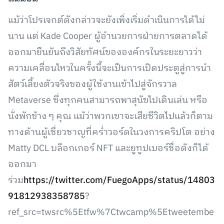
แม้ว่าโปรเจกต์ดังกล่าวจะยังเพิ่งเริ่มดำเนินการได้ไม่
นาน แต่ Kade Cooper ผู้อำนวยการฝ่ายการตลาดได้
ออกมายืนยันถึงวิสัยทัศน์ขององค์กรในระยะยาวว่า
ความเคลื่อนไหวในครั้งนี้จะเป็นการเปิดประตูสู่การนำ
สัตว์เลี้ยงตัวจริงของผู้ใช้งานเข้าไปสู่จักรวาล
Metaverse ซึ่งทุกคนสามารถพาสุนัขไปเดินเล่น หรือ
นั่งพักข้าง ๆ คุณ แม้ว่าพวกเขาจะเสียชีวิตไปแล้วก็ตาม
ทางด้านผู้เชี่ยวชาญที่คร่ำวอร์ดในวงการคริปโต อย่าง
Matty DCL บล็อกเกอร์ NFT และยูทูปเบอร์ชื่อดังก็ได้
ออกมา
ร่วม
https://twitter.com/FuegoApps/status/14803
91812938358785
?
ref_src=twsrc%5Etfw%7Ctwcamp%5Etweetembe