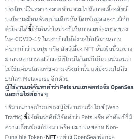
ประโยชน์ในหลากหลายด้าน รวมไปถึงการเลี้ยงสัตว์
บนโลกเสมือนด้วยเช่นเดียวกัน โดยข้อมูลผลงานวิจัย
ตัวใหม่ได้
ชี้
ให้เห็นว่าในช่วงที่เกิดการแพร่ระบาดของ
โรค COVID-19 ในวงกว้างได้ส่งผลให้ปริมาณการ
ค้นหาคำว่า ขนปุย หรือ สัตว์เลี้ยง NFT นั้นเพิ่มขึ้นอย่าง
มากจนสามารถสร้างสถิติใหม่ได้เลยทีเดียว แน่นอนว่า
ไม่ใช่แค่บนโลกแห่งความจริงเท่านั้น แต่ยังรวมไปถึง
บนโลก Metaverse อีกด้วย
ผู้ใช้งานแห่ค้นหาคำว่า Pets บนแพลตฟอร์ม OpenSea
และเว็บไซต์ต่าง ๆ
ปริมาณการเข้าชมของผู้ใช้งานบนเว็บไซต์ (Web
Traffic)
ชี้
ให้เห็นว่าคีย์เวิร์ดคำว่า Pets หรือ คำศัพท์ที่มี
ความเกี่ยวข้องกับหมา หรือ แมว บนตลาด Non-
Fungible Token (
NFT
) อย่าง OpenSea พุ่งทะลุ