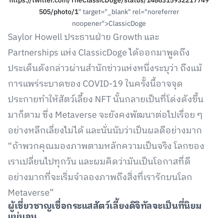
https://twitter.com/TheClassicDoge/status/1486315932217749
505/photo/1
" target="_blank" rel="noreferrer
noopener">ClassicDoge
Saylor Howell ประธานฝ่าย Growth และ
Partnerships แห่ง ClassicDoge ได้ออกมาพูดถึง
ประเด็นดังกล่าวผ่านสำนักข่าวแห่งหนึ่งระบุว่า ถึงแม้
การแพร่ระบาดของ COVID-19 ในครั้งนี้อาจจุด
ประกายทำให้สัตว์เลี้ยง NFT นั้นกลายเป็นที่โด่งดังขึ้น
มาก็ตาม ซึ่ง Metaverse จะยังคงพัฒนาต่อไปเรื่อย ๆ
อย่างหลีกเลี่ยงไม่ได้ และนั่นนับว่าเป็นผลดีอย่างมาก
“ถ้าพวกคุณมองภาพตามหลักความเป็นจริง โลกของ
เราเปลี่ยนไปทุกวัน และผมคิดว่ามันเป็นโอกาสที่ดี
อย่างมากที่จะเริ่มจำลองภาพถึงสิ่งที่เรารักบนโลก
Metaverse”
ผู้เชี่ยวชาญเชื่อกระแสสัตว์เลี้ยงดิจิทัลจะเป็นที่นิยม
แน่นอน