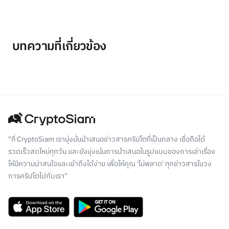
บทความที่เกี่ยวข้อง
"ที่ CryptoSiam เรามุ่งมั่นนำเสนอข่าวสารคริปโตที่เป็นกลาง เชื่อถือได้
รวดเร็วสดใหม่ทุกวัน และยังมุ่งเน้นการนำเสนอในรูปแบบของการเล่าเรื่อง
ให้มีความน่าสนใจและเข้าถึงได้ง่าย เพื่อให้คุณ 'ไม่พลาด' ทุกข่าวสารในวง
การคริปโตไปกับเรา"