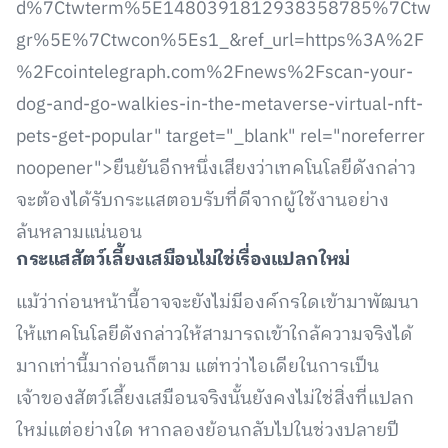
d%7Ctwterm%5E1480391812938358785%7Ctw
gr%5E%7Ctwcon%5Es1_&ref_url=https%3A%2F
%2Fcointelegraph.com%2Fnews%2Fscan-your-
dog-and-go-walkies-in-the-metaverse-virtual-nft-
pets-get-popular" target="_blank" rel="noreferrer
noopener">ยืนยันอีกหนึ่งเสียงว่าเทคโนโลยีดังกล่าว
จะต้องได้รับกระแสตอบรับที่ดีจากผู้ใช้งานอย่าง
ล้นหลามแน่นอน
กระแสสัตว์เลี้ยงเสมือนไม่ใช่เรื่องแปลกใหม่
แม้ว่าก่อนหน้านี้อาจจะยังไม่มีองค์กรใดเข้ามาพัฒนา
ให้แทคโนโลยีดังกล่าวให้สามารถเข้าใกล้ความจริงได้
มากเท่านี้มาก่อนก็ตาม แต่ทว่าไอเดียในการเป็น
เจ้าของสัตว์เลี้ยงเสมือนจริงนั้นยังคงไม่ใช่สิ่งที่แปลก
ใหม่แต่อย่างใด หากลองย้อนกลับไปในช่วงปลายปี