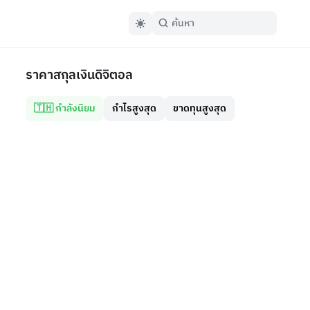
ราคาสกุลเงินดิจิตอล
🇹🇭 กำลังนิยม
กำไรสูงสุด
ขาดทุนสูงสุด