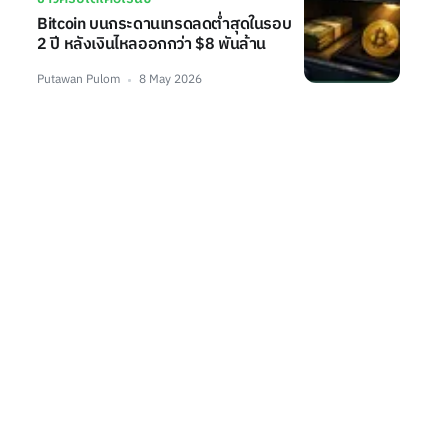
Bitcoin บนกระดานเทรดลดต่ำสุดในรอบ
2 ปี หลังเงินไหลออกกว่า $8 พันล้าน
Putawan Pulom
8 May 2026