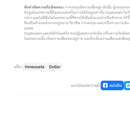
ข้อจำกัดความรับผิดชอบ:
การลงทุนมีความเสี่ยงสูง ดังนั้น ผู้ลงทุนค
ข้อมูลในบทความนี้มีจุดประสงค์ในการให้ข้อมูลเท่านั้น Cryptosiam ไม
กล่าว และไม่มีสิ่งใดในบทความนี้ที่ควรใช้เป็นคำแนะนำหรือชักชวน ให้
ถือเป็นคำแนะนำทางกฎหมาย วิชาชีพ การลงทุน และ/หรือทางการเงิ
บุคคล
Cryptosiam และบริษัทในเครือ ขอปฏิเสธความรับผิด หรือความรับผิดช
ในบทความนั้น เป็นความเสี่ยงของผู้อ่าน และถือเป็นความเสี่ยงแต่เพียงผู
แท็ก:
Venezuela
Dollar
แบ่งปันบทความนี้:
แบ่งปัน