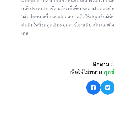
เวเนซุเอลา กลายเป็นอีกหนึ่งประเทศในทวีปอเมร
หลังประเทศอาร์เจนตินาที่เพิ่งประกาศตกลงชำร
ได้ว่าในขณะที่กระแสของการเลิกใช้สกุลเงินดิจิท
ตัดสินใจทิ้งสกุลเงินดอลลาร์เช่นเดียวกัน และสิ่
เลย
ติดตาม C
เพื่อให้ไม่พลาด
ทุกข