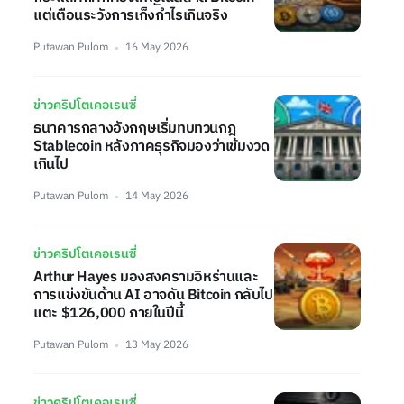
แต่เตือนระวังการเก็งกำไรเกินจริง
Putawan Pulom
16 May 2026
ข่าวคริปโตเคอเรนซี่
ธนาคารกลางอังกฤษเริ่มทบทวนกฎ
Stablecoin หลังภาคธุรกิจมองว่าเข้มงวด
เกินไป
Putawan Pulom
14 May 2026
ข่าวคริปโตเคอเรนซี่
Arthur Hayes มองสงครามอิหร่านและ
การแข่งขันด้าน AI อาจดัน Bitcoin กลับไป
แตะ $126,000 ภายในปีนี้
Putawan Pulom
13 May 2026
ข่าวคริปโตเคอเรนซี่