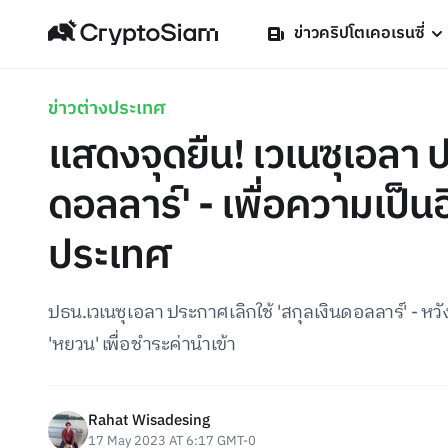
ข่าวคริปโตเคอเรนซี่
ข่าวต่างประเทศ
แสดงจุดยืน! เวเนซุเอลา ป
ดอลลาร์' - เพื่อความเป็
ประเทศ
ปธน.เวเนซุเอลา ประกาศเลิกใช้ 'สกุลเงินดอลลาร์' - หว
'หยวน' เพื่อชำระค่านำเข้า
Rahat Wisadesing
17 May 2023 AT 6:17 GMT-0