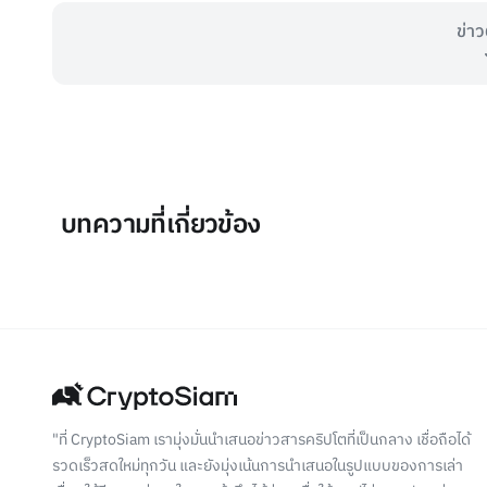
ข่าว
บทความที่เกี่ยวข้อง
"ที่ CryptoSiam เรามุ่งมั่นนำเสนอข่าวสารคริปโตที่เป็นกลาง เชื่อถือได้
รวดเร็วสดใหม่ทุกวัน และยังมุ่งเน้นการนำเสนอในรูปแบบของการเล่า