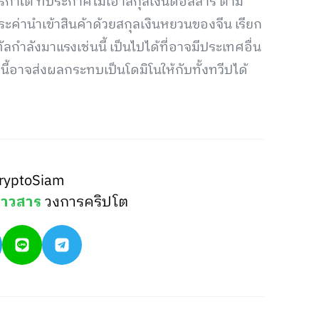
ิกาใต้ ที่ประกาศไม่เอาสกุลเงินดอลลาร์ ตาม
ะค่านำเข้าสินค้าด้วยสกุลเงินหยวนของจีน เรียก
ัลกำลังมาแรงเช่นนี้ เป็นไปได้ที่อาจมีประเทศอื่น
งนี้อาจส่งผลกระทบเป็นโดมิโนให้กับทั้งทวีปได้
ryptoSiam
่าวสาร
วงการคริปโต