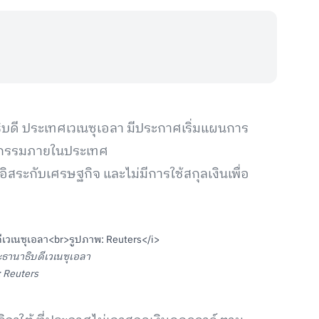
ิบดี ประเทศเวเนซุเอลา มีประกาศเริ่มแผนการ
ุรกรรมภายในประเทศ
้อิสระกับเศรษฐกิจ และไม่มีการใช้สกุลเงินเพื่อ
ธานาธิบดีเวเนซุเอลา
 Reuters