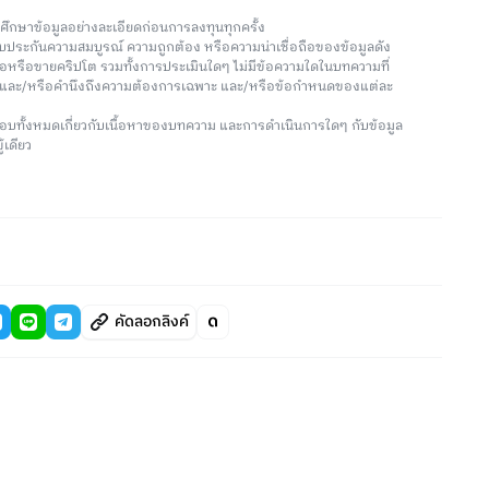
วรศึกษาข้อมูลอย่างละเอียดก่อนการลงทุนทุกครั้ง
่รับประกันความสมบูรณ์ ความถูกต้อง หรือความน่าเชื่อถือของข้อมูลดัง
ซื้อหรือขายคริปโต รวมทั้งการประเมินใดๆ ไม่มีข้อความใดในบทความที่
น และ/หรือคำนึงถึงความต้องการเฉพาะ และ/หรือข้อกำหนดของแต่ละ
อบทั้งหมดเกี่ยวกับเนื้อหาของบทความ และการดำเนินการใดๆ กับข้อมูล
้เดียว
คัดลอกลิงค์