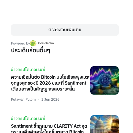
ตรวจสอบเพิ่มเติม
Powered by
ประเด็นร้อนอื่นๆ
ข่าวคริปโตเคอเรนซี่
ความเชื่อมั่นต่อ Bitcoin บนโซเชียลพุ่งแตะ
จุดสูงสุดของปี 2026 ขณะที่ Santiment
เตือนอาจเป็นสัญญาณลบระยะสั้น
Putawan Pulom
1 Jun 2026
ข่าวคริปโตเคอเรนซี่
Santiment ชี้กฎหมาย CLARITY Act จุด
กระแสคึกคักครั้งใหญ่ในตลาด Bitcoin