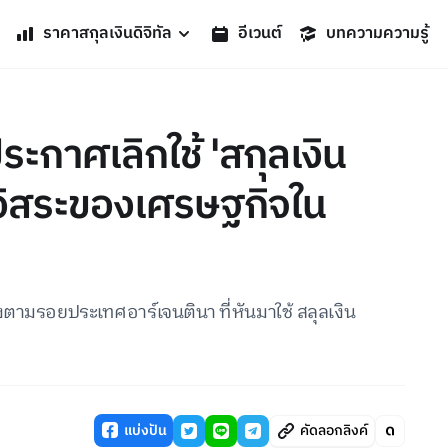
ราคาสกุลเงินดิจิทัล
อีเวนต์
บทความความรู้
ระกาศเลิกใช้ 'สกุลเงิน
นอิสระของเศรษฐกิจใน
ังตามรอยประเทศอาร์เจนตินา ที่หันมาใช้ สลุลเงิน
แบ่งปัน
คัดลอกลิงค์