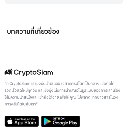
บทความที่เกี่ยวข้อง
"ที่ CryptoSiam เรามุ่งมั่นนำเสนอข่าวสารคริปโตที่เป็นกลาง เชื่อถือได้
รวดเร็วสดใหม่ทุกวัน และยังมุ่งเน้นการนำเสนอในรูปแบบของการเล่าเรื่อง
ให้มีความน่าสนใจและเข้าถึงได้ง่าย เพื่อให้คุณ 'ไม่พลาด' ทุกข่าวสารในวง
การคริปโตไปกับเรา"