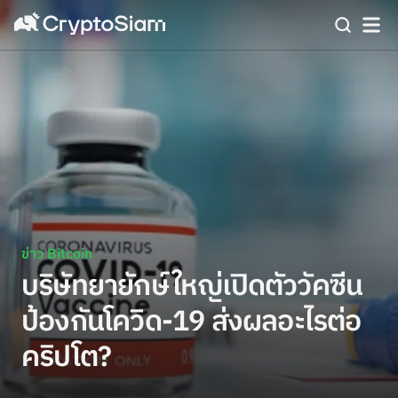
ข่าว Bitcoin
บริษัทยายักษ์ใหญ่เปิดตัววัคซีน
ป้องกันโควิด-19 ส่งผลอะไรต่อ
คริปโต?