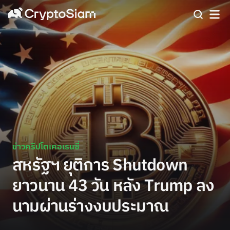
ข่าวคริปโตเคอเรนซี่
สหรัฐฯ ยุติการ Shutdown
ยาวนาน 43 วัน หลัง Trump ลง
นามผ่านร่างงบประมาณ