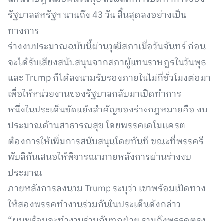
รัฐบาลสหรัฐฯ นานถึง 43 วัน สิ้นสุดลงอย่างเป็น
ทางการ
ร่างงบประมาณฉบับนี้ผ่านวุฒิสภาเมื่อวันจันทร์ ก่อน
จะได้รับเสียงสนับสนุนจากสภาผู้แทนราษฎรในวันพุธ
และ Trump ก็ได้ลงนามรับรองภายในไม่กี่ชั่วโมงต่อมา
เพื่อให้หน่วยงานของรัฐบาลกลับมาเปิดทำการ
หนึ่งในประเด็นขัดแย้งสำคัญของร่างกฎหมายคือ งบ
ประมาณด้านสาธารณสุข โดยพรรคเดโมแครต
ต้องการให้เพิ่มการสนับสนุนโดยทันที ขณะที่พรรครี
พับลิกันเสนอให้พิจารณาภายหลังการผ่านร่างงบ
ประมาณ
ภายหลังการลงนาม Trump ระบุว่า เขาพร้อมเปิดทาง
ให้สองพรรคทำงานร่วมกันในประเด็นดังกล่าว
“ผมพร้อมจะทำงานร่วมกับทุกฝ่าย รวมถึงพรรคตรง