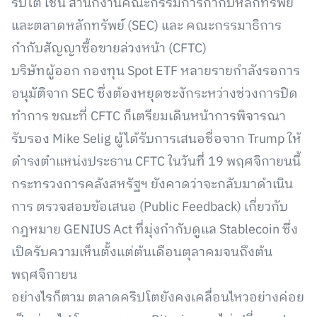
ริปโต เช่น สำนักงานคณะกรรมการกำกับหลักทรัพย์
และตลาดหลักทรัพย์ (SEC) และ คณะกรรมาธิการ
กำกับสัญญาซื้อขายล่วงหน้า (CFTC)
บริษัทผู้ออก กองทุน Spot ETF หลายรายกำลังรอการ
อนุมัติจาก SEC ซึ่งต้องหยุดชะงักระหว่างช่วงการปิด
ทำการ ขณะที่ CFTC ก็เตรียมเดินหน้าการพิจารณา
รับรอง Mike Selig ผู้ได้รับการเสนอชื่อจาก Trump ให้
ดำรงตำแหน่งประธาน CFTC ในวันที่ 19 พฤศจิกายนนี้
กระทรวงการคลังสหรัฐฯ ยังคาดว่าจะกลับมาดำเนิน
การ ตรวจสอบข้อเสนอ (Public Feedback) เกี่ยวกับ
กฎหมาย GENIUS Act ที่มุ่งกำกับดูแล Stablecoin ซึ่ง
เปิดรับความเห็นตั้งแต่ต้นเดือนตุลาคมจนถึงต้น
พฤศจิกายน
อย่างไรก็ตาม ตลาดคริปโตยังคงเคลื่อนไหวอย่างค่อย