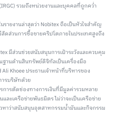
s (IRGC) รวมถึงหน่วยงานและบุคคลที่ถูกคว่ำ
ในรายงานล่าสุดว่า Nobitex ถือเป็นหัวใจสำคัญ
มีสัดส่วนการซื้อขายคริปโตภายในประเทศสูงถึง
tex มีส่วนช่วยสนับสนุนการเฝ้าระวังและควบคุม
นด้านสินทรัพย์ดิจิทัลเป็นเครื่องมือ
ed Ali Khoee ประธานเจ้าหน้าที่บริหารของ
ารบริษัทด้วย
ตรการตัดช่องทางการเงินที่มีมูลค่ารวมหลาย
นและเครือข่ายพันธมิตร ไม่ว่าจะเป็นเครือข่าย
่าวหาว่าสนับสนุนอุตสาหกรรมน้ำมันและกิจกรรม