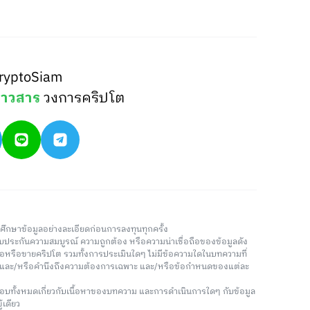
ryptoSiam
่าวสาร
วงการคริปโต
วรศึกษาข้อมูลอย่างละเอียดก่อนการลงทุนทุกครั้ง
่รับประกันความสมบูรณ์ ความถูกต้อง หรือความน่าเชื่อถือของข้อมูลดัง
ซื้อหรือขายคริปโต รวมทั้งการประเมินใดๆ ไม่มีข้อความใดในบทความที่
น และ/หรือคำนึงถึงความต้องการเฉพาะ และ/หรือข้อกำหนดของแต่ละ
อบทั้งหมดเกี่ยวกับเนื้อหาของบทความ และการดำเนินการใดๆ กับข้อมูล
้เดียว