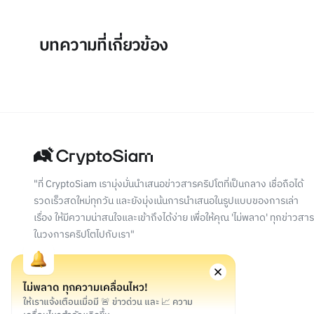
บทความที่เกี่ยวข้อง
"ที่ CryptoSiam เรามุ่งมั่นนำเสนอข่าวสารคริปโตที่เป็นกลาง เชื่อถือได้
รวดเร็วสดใหม่ทุกวัน และยังมุ่งเน้นการนำเสนอในรูปแบบของการเล่า
เรื่อง ให้มีความน่าสนใจและเข้าถึงได้ง่าย เพื่อให้คุณ 'ไม่พลาด' ทุกข่าวสาร
ในวงการคริปโตไปกับเรา"
ไม่พลาด ทุกความเคลื่อนไหว!
ให้เราแจ้งเตือนเมื่อมี 🚨 ข่าวด่วน และ 📈 ความ