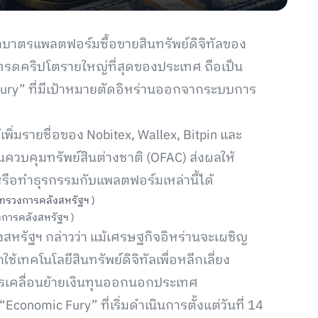
าตรแพลตฟอร์มซื้อขายสินทรัพย์ดิจิทัลของ
นเทรดคริปโตรายใหญ่ที่สุดของประเทศ ถือเป็น
ury” ที่มีเป้าหมายตัดอิหร่านออกจากระบบการ
ิ่มรายชื่อของ Nobitex, Wallex, Bitpin และ
ควบคุมทรัพย์สินต่างชาติ (OFAC) ส่งผลให้
รือทำธุรกรรมกับแพลตฟอร์มเหล่านี้ได้
วงการคลังสหรัฐฯ )
สหรัฐฯ กล่าวว่า แม้เศรษฐกิจอิหร่านจะเผชิญ
้เทคโนโลยีสินทรัพย์ดิจิทัลเพื่อหลีกเลี่ยง
รเคลื่อนย้ายเงินทุนออกนอกประเทศ
onomic Fury” ที่เริ่มดำเนินการตั้งแต่วันที่ 14