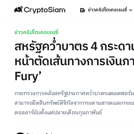
ข่าวคริปโตเคอเรนซี่
ข่าวคริปโตเคอเรนซี่
สหรัฐคว่ำบาตร 4 กระดาน
หน้าตัดเส้นทางการเงิน
Fury’
กระทรวงการคลังสหรัฐประกาศคว่ำบาตรแพลตฟอร์มซื้อข
สามารถยึดสินทรัพย์ดิจิทัลจากกระดานเทรดและกระเป๋าเง
ดอลลาร์นับตั้งแต่ปลายเดือนกุมภาพันธ์