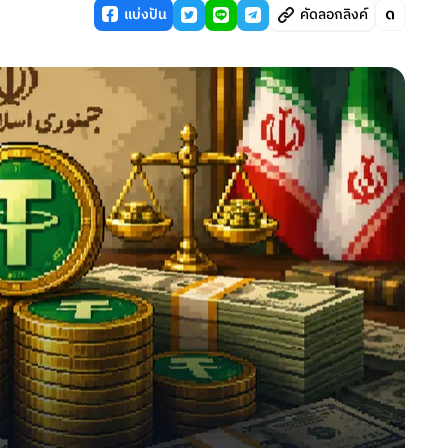
แบ่งปัน
คัดลอกลิงค์