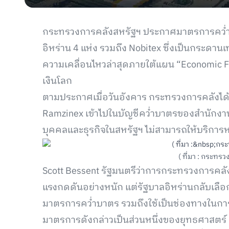
กระทรวงการคลังสหรัฐฯ ประกาศมาตรการคว่ำบ
อิหร่าน 4 แห่ง รวมถึง Nobitex ซึ่งเป็นกระดา
ความเคลื่อนไหวล่าสุดภายใต้แผน “Economic F
เงินโลก
ตามประกาศเมื่อวันอังคาร กระทรวงการคลังได้เพ
Ramzinex เข้าไปในบัญชีคว่ำบาตรของสำนักงาน
บุคคลและธุรกิจในสหรัฐฯ ไม่สามารถให้บริการห
( ที่มา : กระทร
Scott Bessent รัฐมนตรีว่าการกระทรวงการคลัง
แรงกดดันอย่างหนัก แต่รัฐบาลอิหร่านกลับเลือกใช
มาตรการคว่ำบาตร รวมถึงใช้เป็นช่องทางในกา
มาตรการดังกล่าวเป็นส่วนหนึ่งของยุทธศาสตร์ “Ec