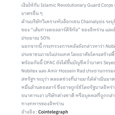
เงินให้กับ Islamic Revolutionary Guard Corp
บาตรอื่น ๆ
ด้านบริษัทวิเคราะห์บล็อกเชน Chainalysis ระบุ
ของ “เส้นทางดอลลาร์ดิจิทัล” ของอิหร่าน และ
ประมาณ 50%
นอกจากนี้ กระทรวงการคลังยังกล่าวหาว่า Nobi
ประชาชนภายในประเทศ โดยอาศัยโครงสร้างพื้นฐา
พร้อมกันนี้ OFAC ยังได้ขึ้นบัญชีคว่ำบาตร Sey
Nobitex และ Amir Hossein Rad ประธานกรรมก
สหรัฐฯ ระบุว่า ตลอดช่วงที่ผ่านมาได้ดำเนินมา
หมื่นล้านดอลลาร์ ซึ่งอาจถูกใช้โดยรัฐบาลอิหร่า
ธนาคารเงา บริษัทต่างชาติ หรือบุคคลที่ถูกกล
ทางทหารของอิหร่าน
อ้างอิง :
Cointelegraph