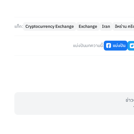
แท็ก:
Cryptocurrency Exchange
Exchange
Iran
อิหร่าน คร
แบ่งปันบทความนี้:
แบ่งปัน
ข่าว