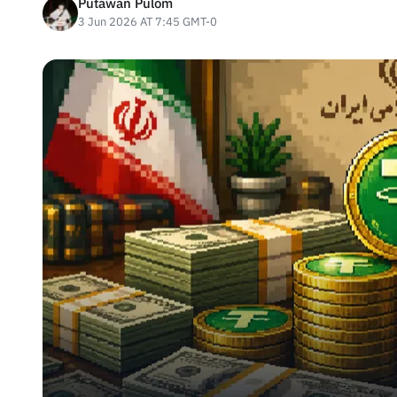
Putawan Pulom
3 Jun 2026 AT 7:45 GMT-0