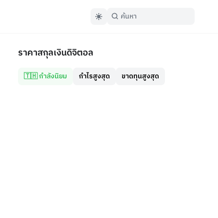
ราคาสกุลเงินดิจิตอล
🇹🇭 กำลังนิยม
กำไรสูงสุด
ขาดทุนสูงสุด