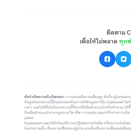
ติดตาม C
เพื่อให้ไม่พลาด
ทุกข
ข้อจำกัดความรับผิดชอบ:
การลงทุนมีความเสี่ยงสูง ดังนั้น ผู้ลงทุนค
ข้อมูลในบทความนี้มีจุดประสงค์ในการให้ข้อมูลเท่านั้น Cryptosiam ไม
กล่าว และไม่มีสิ่งใดในบทความนี้ที่ควรใช้เป็นคำแนะนำหรือชักชวน ให้
ถือเป็นคำแนะนำทางกฎหมาย วิชาชีพ การลงทุน และ/หรือทางการเงิ
บุคคล
Cryptosiam และบริษัทในเครือ ขอปฏิเสธความรับผิด หรือความรับผิดช
ในบทความนั้น เป็นความเสี่ยงของผู้อ่าน และถือเป็นความเสี่ยงแต่เพียงผู