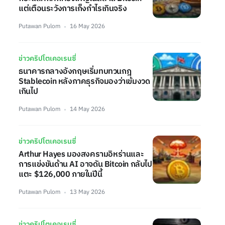
แต่เตือนระวังการเก็งกำไรเกินจริง
Putawan Pulom
16 May 2026
ข่าวคริปโตเคอเรนซี่
ธนาคารกลางอังกฤษเริ่มทบทวนกฎ
Stablecoin หลังภาคธุรกิจมองว่าเข้มงวด
เกินไป
Putawan Pulom
14 May 2026
ข่าวคริปโตเคอเรนซี่
Arthur Hayes มองสงครามอิหร่านและ
การแข่งขันด้าน AI อาจดัน Bitcoin กลับไป
แตะ $126,000 ภายในปีนี้
Putawan Pulom
13 May 2026
ข่าวคริปโตเคอเรนซี่