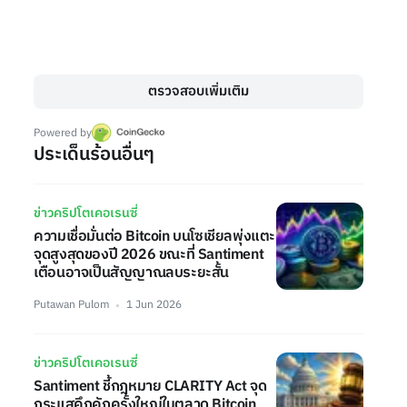
ตรวจสอบเพิ่มเติม
Powered by
ประเด็นร้อนอื่นๆ
ข่าวคริปโตเคอเรนซี่
ความเชื่อมั่นต่อ Bitcoin บนโซเชียลพุ่งแตะ
จุดสูงสุดของปี 2026 ขณะที่ Santiment
เตือนอาจเป็นสัญญาณลบระยะสั้น
Putawan Pulom
1 Jun 2026
ข่าวคริปโตเคอเรนซี่
Santiment ชี้กฎหมาย CLARITY Act จุด
กระแสคึกคักครั้งใหญ่ในตลาด Bitcoin