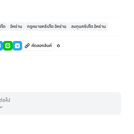
ิปโต
อิหร่าน
กฎหมายคริปโต อิหร่าน
ลงทุนคริปโต อิหร่าน
คัดลอกลิงค์
ต่อไป