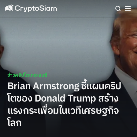
ข่าวคริปโตเคอเรนซี่
Brian Armstrong ชี้แผนคริป
โตของ Donald Trump สร้าง
แรงกระเพื่อมในเวทีเศรษฐกิจ
โลก