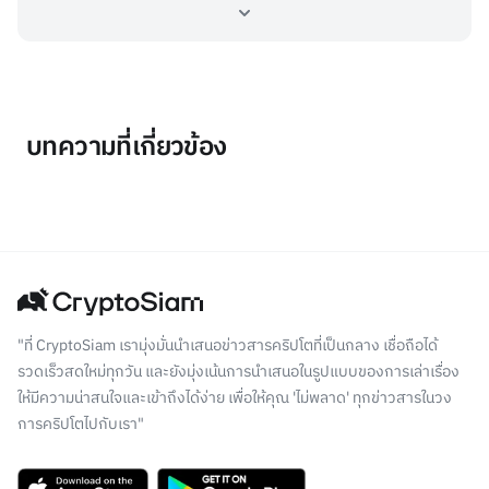
บทความที่เกี่ยวข้อง
"ที่ CryptoSiam เรามุ่งมั่นนำเสนอข่าวสารคริปโตที่เป็นกลาง เชื่อถือได้
รวดเร็วสดใหม่ทุกวัน และยังมุ่งเน้นการนำเสนอในรูปแบบของการเล่าเรื่อง
ให้มีความน่าสนใจและเข้าถึงได้ง่าย เพื่อให้คุณ 'ไม่พลาด' ทุกข่าวสารในวง
การคริปโตไปกับเรา"