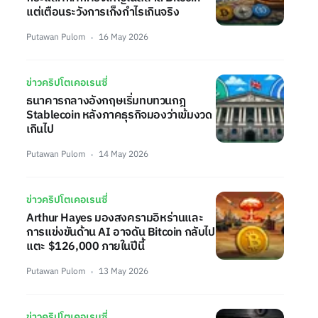
แต่เตือนระวังการเก็งกำไรเกินจริง
Putawan Pulom
16 May 2026
ข่าวคริปโตเคอเรนซี่
ธนาคารกลางอังกฤษเริ่มทบทวนกฎ
Stablecoin หลังภาคธุรกิจมองว่าเข้มงวด
เกินไป
Putawan Pulom
14 May 2026
ข่าวคริปโตเคอเรนซี่
Arthur Hayes มองสงครามอิหร่านและ
การแข่งขันด้าน AI อาจดัน Bitcoin กลับไป
แตะ $126,000 ภายในปีนี้
Putawan Pulom
13 May 2026
ข่าวคริปโตเคอเรนซี่