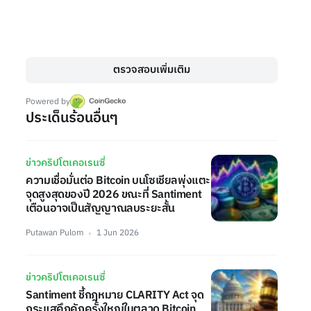
ตรวจสอบเพิ่มเติม
Powered by
ประเด็นร้อนอื่นๆ
ข่าวคริปโตเคอเรนซี่
ความเชื่อมั่นต่อ Bitcoin บนโซเชียลพุ่งแตะ
จุดสูงสุดของปี 2026 ขณะที่ Santiment
เตือนอาจเป็นสัญญาณลบระยะสั้น
Putawan Pulom
1 Jun 2026
ข่าวคริปโตเคอเรนซี่
Santiment ชี้กฎหมาย CLARITY Act จุด
กระแสคึกคักครั้งใหญ่ในตลาด Bitcoin