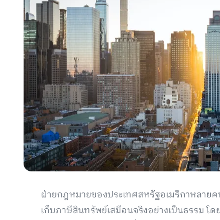
ฝ่ายกฎหมายของประเทศสหรัฐอเมริกาหลายคนเ
เก็บภาษีสินทรัพย์เสมือนจริงอย่างเป็นธรรม โดยเ