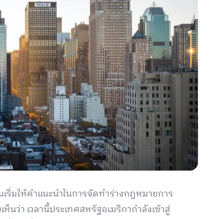
ริ่มให้คำแนะนำในการจัดทำร่างกฎหมายการ
ห็นว่า เวลานี้ประเทศสหรัฐอเมริกากำลังเข้าสู่