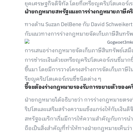
ยุคเศรษฐกิจดิจิทัล โดยที่เหรียญคริปโตเคอร์
ฝ่ายกฎหมายสหรัฐแนะการร่างกฎหมายภาษีคร
ทางด้าน Suzan DelBene กับ David Schweiker
กับแนวทางการร่างกฎหมายจัดเก็บภาษีสินทรัพย
การเสนอร่างกฎหมายจัดเก็บภาษีสินทรัพย์เสมื
การชำระเงินด้วยเหรียญคริปโตเคอร์เรนซี่มากข
ขึ้นมา โดยมีการวางโครงสร้างการจัดเก็บภาษีในส
รียญคริปโตเคอร์เรนซี่ชนิดต่าง ๆ
ชี้จะต้องร่างกฎหมายรองรับการขยายตัวของค
ฝ่ายกฎหมายได้อธิบายว่า การร่างกฎหมายตรงน
ริปโตและเสริมสร้างความแข็งแกร่งให้กับเงินดิจ
สหรัฐอเมริกาเริ่มมีการให้ความสำคัญกับการนำเ
ถือเป็นสิ่งสำคัญที่ทำให้ทางฝ่ายกฎหมายเห็นว่