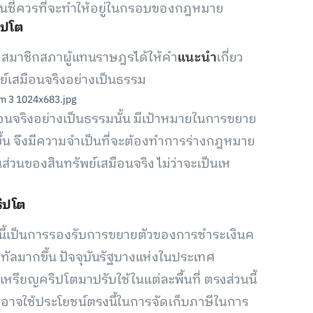
เรนซี่ควรที่จะทำให้อยู่ในกรอบของกฎหมาย
ิปโต
t สมาชิกสภาผู้แทนราษฎรได้ให้คำ
แนะนำ
เกี่ยว
์เสมือนจริงอย่างเป็นธรรม
อนจริงอย่างเป็นธรรมนั้น มีเป้าหมายในการขยาย
ึ้น จึงมีความจำเป็นที่จะต้องทำการร่างกฎหมาย
่วนของสินทรัพย์เสมือนจริง ไม่ว่าจะเป็นเห
ริปโต
ี้เป็นการรองรับการขยายตัวของการชำระเงินค
ิทัลมากขึ้น ปัจจุบันรัฐบางแห่งในประเทศ
หรียญคริปโตมาปรับใช้ในแต่ละพื้นที่ ตรงส่วนนี้
า อาจใช้ประโยชน์ตรงนี้ในการจัดเก็บภาษีในการ