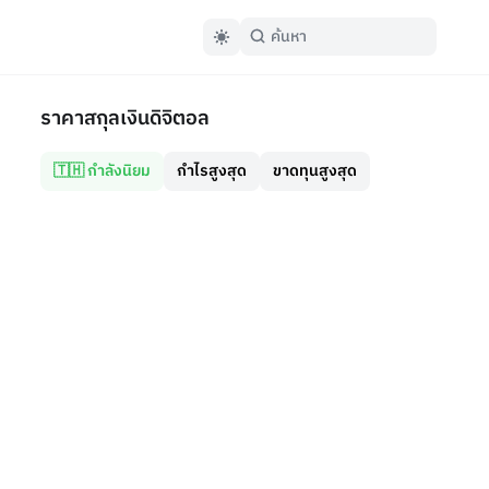
ราคาสกุลเงินดิจิตอล
🇹🇭 กำลังนิยม
กำไรสูงสุด
ขาดทุนสูงสุด