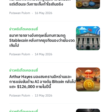
แต่เตือนระวังการเก็งกำไรเกินจริง
Putawan Pulom
16 May 2026
ข่าวคริปโตเคอเรนซี่
ธนาคารกลางอังกฤษเริ่มทบทวนกฎ
Stablecoin หลังภาคธุรกิจมองว่าเข้มงวด
เกินไป
Putawan Pulom
14 May 2026
ข่าวคริปโตเคอเรนซี่
Arthur Hayes มองสงครามอิหร่านและ
การแข่งขันด้าน AI อาจดัน Bitcoin กลับไป
แตะ $126,000 ภายในปีนี้
Putawan Pulom
13 May 2026
ข่าวคริปโตเคอเรนซี่