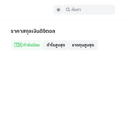
ราคาสกุลเงินดิจิตอล
🇹🇭 กำลังนิยม
กำไรสูงสุด
ขาดทุนสูงสุด