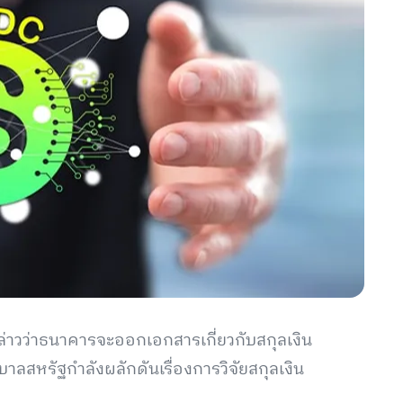
วว่าธนาคารจะออกเอกสารเกี่ยวกับสกุลเงิน
รัฐบาลสหรัฐกำลังผลักดันเรื่องการวิจัยสกุลเงิน