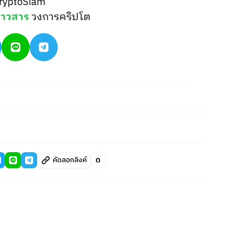
ryptoSiam
่าวสาร
วงการคริปโต
คัดลอกลิงค์