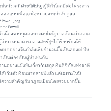
ข้อกังวลที่ฝ่ายนิติบัญญัติทั่วโลกมีต่อโครงการ
รออกแบบเพื่อเอาใจหน่วยงานกำกับดูแล
rome Powell
ล่าช้าเนื่องจากบุคคลบางคนในรัฐบาลกังวลว่าความ
ผู้ว่าการธนาคารกลางสหรัฐฯได้เรียกร้องให้
ะเทศอย่างจีนกำลังเพิ่มจำนวนขึ้นเป็นสองเท่าใน
ำเป็นต้องเป็นผู้นำเช่นกัน
ย่างแข็งขันเกี่ยวกับสกุลเงินดิจิทัลแห่งชาติ
ฯได้เก็บตัวเงียบมาหลายปีแล้ว แค่เฉพาะในปี
ห้ความสำคัญกับกฎระเบียบโดยรวมมากขึ้น