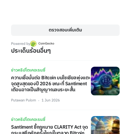
ตรวจสอบเพิ่มเติม
Powered by
ประเด็นร้อนอื่นๆ
ข่าวคริปโตเคอเรนซี่
ความเชื่อมั่นต่อ Bitcoin บนโซเชียลพุ่งแตะ
จุดสูงสุดของปี 2026 ขณะที่ Santiment
เตือนอาจเป็นสัญญาณลบระยะสั้น
Putawan Pulom
1 Jun 2026
ข่าวคริปโตเคอเรนซี่
Santiment ชี้กฎหมาย CLARITY Act จุด
กระแสคึกคักครั้งใหญ่ในตลาด Bitcoin