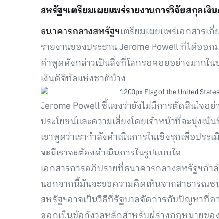
สหรัฐฯเตรียมเผยแพร่รายงานการวิจัยสกุลเงินด
ธนาคารกลางสหรัฐฯ
เตรียมเผยแพร่เอกสารเกี่ย
รายงานของประธาน Jerome Powell ที่ได้ออกมา
คำพูดดังกล่าวเป็นสิ่งที่โลกรอคอยอย่างมากในข
เงินดิจิทัลแห่งชาติบ้าง
Jerome Powell ชี้แจงว่ายังไม่มีการตัดสินใจ
ประโยชน์และความเสี่ยงโดยเจ้าหน้าที่จะมุ่งเน้นท
เขาพูดว่าเรากำลังดำเนินการในเชิงรุกเพื่อประเม
จะมีเราจะต้องดำเนินการในรูปแบบใด
เอกสารการอภิปรายที่ธนาคารกลางสหรัฐฯกำล
นอกจากนี้มันจะขอความคิดเห็นจากสาธารณชนและ
สหรัฐฯอาจเป็นวิธีที่รัฐบาลจัดการกับปัญหาที่อา
ออกเป็นข้อกังวลหลักสำหรับผู้ร่างกฎหมายข