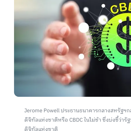
Jerome Powell ประธานธนาคารกลางสหรัฐฯกล่า
ดิจิทัลแห่งชาติหรือ CBDC ในไม่ช้า ซึ่งบ่งชี้ว่า
ดิจิทัลแห่งชาติ