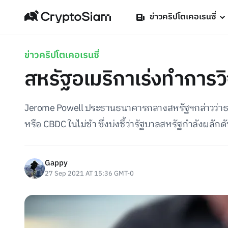
ข่าวคริปโตเคอเรนซี่
ข่าวคริปโตเคอเรนซี่
สหรัฐอเมริกาเร่งทำการวิจ
Jerome Powell ประธานธนาคารกลางสหรัฐฯกล่าวว่าธนา
หรือ CBDC ในไม่ช้า ซึ่งบ่งชี้ว่ารัฐบาลสหรัฐกำลังผลักดั
Gappy
27 Sep 2021 AT 15:36 GMT-0