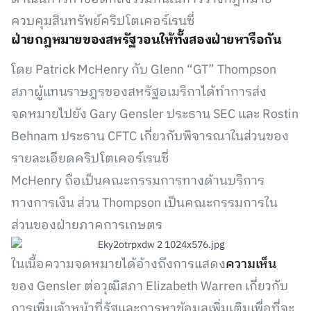
ควบคุมสินทรัพย์คริปโตเคอร์เรนซี่
ฝ่ายกฎหมายของสหรัฐวอนให้ทั้งสองฝ่ายหารือกัน
โดย Patrick McHenry กับ Glenn “GT” Thompson
สภาผู้แทนราษฎรของสหรัฐอเมริกาได้ทำการส่ง
จดหมายไปยัง Gary Gensler ประธาน SEC และ Rostin
Behnam ประธาน CFTC เกี่ยวกับพิจารณาในส่วนของ
รายละเอียดคริปโตเคอร์เรนซี่
McHenry ถือเป็นคณะกรรมการทางด้านบริการ
ทางการเงิน ส่วน Thompson เป็นคณะกรรมการใน
ส่วนของฝ่ายภาคการเกษตร
ในเนื้อความจดหมายได้อ้างถึงการแสดง
ความเห็น
ของ Gensler ต่อวุฒิสภา Elizabeth Warren เกี่ยวกับ
การเพิ่มเจ้าหน้าที่รัฐและการหาข้อมูลเพิ่มเติมเพื่อที่จะ