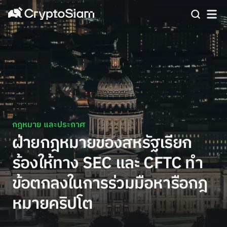
กฎหมาย และประกาศ
ฝ่ายกฎหมายของสหรัฐเรียก
ร้องให้ทาง SEC และ CFTC ทำ
ข้อตกลงในการร่วมมือหารือกฎ
หมายคริปโต