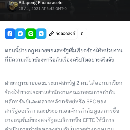
Attapong Phonorasete
28 Aug 2021 AT 6:42 GMT-0
คัดลอกลิงค์
ตอนนี้ฝ่ายกฎหมายของสหรัฐเริ่มเรียกร้องให้หน่วยงาน
ที่มีความเกี่ยวข้องหารือกันเรื่องคริปโตอย่างจริงจัง
ฝ่ายกฎหมายของประเทศสหรัฐ 2 คน ได้ออกมาเรียก
ร้องให้ทางประธานสำนักงานคณะกรรมการกำกับ
หลักทรัพย์และตลาดหลักทรัพย์หรือ SEC ของ
สหรัฐอเมริกา และประธานองค์กรกํากับดูแลการซื้อ
ขายอนุพันธ์ของสหรัฐอเมริกาหรือ CFTC ให้มีการ
ดำเนินการทำข้อตกลงร่วมกันในการร่างกฎหมาย