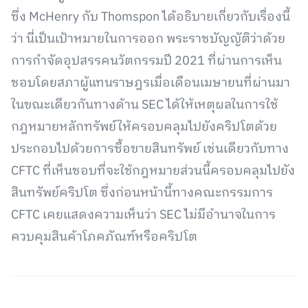
ซึ่ง McHenry กับ Thomspon ได้อธิบายเกี่ยวกับเรื่องนี้
ว่า นี่เป็นเป้าหมายในการออก พระราชบัญญัติว่าด้วย
การกำจัดอุปสรรคนวัตกรรมปี 2021 ที่ผ่านการเห็น
ชอบโดยสภาผู้แทนราษฎรเมื่อเดือนเมษายนที่ผ่านมา
ในขณะเดียวกันทางด้าน SEC ได้ให้เหตุผลในการใช้
กฎหมายหลักทรัพย์ให้ครอบคลุมไปยังคริปโตด้วย
ประกอบไปด้วยการซื้อขายสินทรัพย์ เช่นเดียวกับทาง
CFTC ที่เห็นชอบที่จะใช้กฎหมายส่วนนี้ครอบคลุมไปยัง
สินทรัพย์คริปโต ซึ่งก่อนหน้านี้ทางคณะกรรมการ
CFTC เคยแสดงความเห็นว่า SEC ไม่มีอำนาจในการ
ควบคุมสินค้าโภคภัณฑ์หรือคริปโต