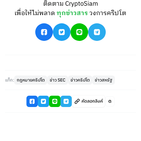
ติดตาม CryptoSiam
เพื่อให้ไม่พลาด
ทุกข่าวสาร
วงการคริปโต
แท็ก:
กฎหมายคริปโต
ข่าว SEC
ข่าวคริปโต
ข่าวสหรัฐ
คัดลอกลิงค์