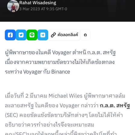
Rahat Wisadesing
3 Mar 2023 AT 9:35 GMT-0
คัดลอกลิงค์
ผู้พิพากษาของในคดี Voyager ตำหนิ ก.ล.ต. สหรัฐ
เนื่องจากความพยายามขัดขวางไม่ให้เกิดข้อตกลง
ระหว่าง Voyager กับ Binance
เมื่อวันที่ 2 มีนาคม Michael Wiles ผู้พิพากษาศาลล้ม
ละลายสหรัฐ ในคดีของ Voyager กล่าวว่า
ก.ล.ต. สหรัฐ
(SEC) คอยขัดแข้งขัดขาบริษัทต่างๆ โดยไม่ได้ให้คำ
อธิบายว่าควรทำอย่างไรจึงจะเหมาะสม
คุณ(SEC)บอกให้ลูกหนี้เหล่านี้พิสูจว่าคริปโตที่ทำ