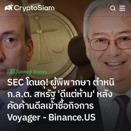
🇺🇸 United States
SEC โดนดุ! ผู้พิพากษา ตำหนิ
ก.ล.ต. สหรัฐ 'ดีแต่ห้าม' หลัง
คัดค้านดีลเข้าซื้อกิจการ
Voyager - Binance.US