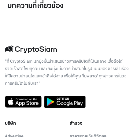
บทความที่เกี่ยวข้อง
"ที่ CryptoSiam เรามุ่งมั่นนำเสนอข่าวสารคริปโตที่เป็นกลาง เชื่อถือได้
รวดเร็วสดใหม่ทุกวัน และยังมุ่งเน้นการนำเสนอในรูปแบบของการเล่าเรื่อง
ให้มีความน่าสนใจและเข้าถึงได้ง่าย เพื่อให้คุณ 'ไม่พลาด' ทุกข่าวสารในวง
การคริปโตไปกับเรา"
บริษัท
สำรวจ
Advertise
ราคาสกุลเงินดิจิตอล