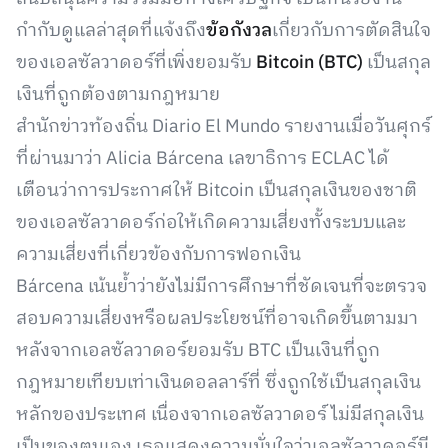
กำกับดูแลล่าสุดที่แจ้งถึง
ข้อกังวล
เกี่ยวกับการตัดสินใจ
ของเอลซัลวาดอร์ที่เพิ่งยอมรับ
Bitcoin (BTC)
เป็นสกุล
เงินที่ถูกต้องตามกฎหมาย
สำนักข่าวท้องถิ่น Diario El Mundo รายงานเมื่อวันศุกร์
ที่ผ่านมาว่า Alicia Bárcena เลขาธิการ ECLAC ได้
เตือนว่าการประกาศให้ Bitcoin เป็นสกุลเงินของชาติ
ของเอลซัลวาดอร์ก่อให้เกิดความเสี่ยงทั้งระบบและ
ความเสี่ยงที่เกี่ยวข้องกับการฟอกเงิน
Bárcena เน้นย้ำว่ายังไม่มีการศึกษาที่ชัดเจนที่จะตรวจ
สอบความเสี่ยงหรือผลประโยชน์ที่อาจเกิดขึ้นตามมา
หลังจากเอลซัลวาดอร์ยอมรับ BTC เป็นเงินที่ถูก
กฎหมายเทียบเท่าเงินดอลลาร์ที่ ซึ่งถูกใช้เป็นสกุลเงิน
หลักของประเทศ เนื่องจากเอลซัลวาดอร์ ไม่มีสกุลเงิน
เป็นของตนเอง เธอแสดงความมั่นใจว่าเอลซัลวาดอร์มี