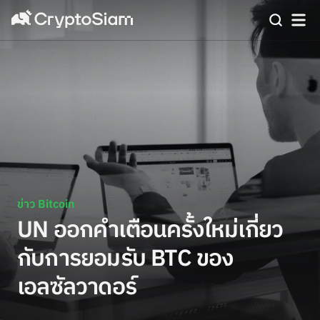
ข่าว Bitcoin
UN ออกคำเตือนครั้งใหม่เกี่ยว
กับการยอมรับ BTC ของ
เอลซัลวาดอร์