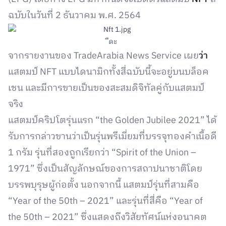
ฉบับในวันที่ 2 ธันวาคม พ.ศ. 2564
ืดะ
จากรายงานของ TradeArabia News Service เผย
ว่า
แสตมป์ NFT แบบไดนามิกทั้งสี่ฉบับนี้จะอยู่บนบล็อค
เชน และมีการขายเป็นของสะสมดิจิทัลคู่กับแสตมป์
จริง
แสตมป์คริปโตรุ่นแรก “the Golden Jubilee 2021” ได้
รับการกล่าวขานว่าเป็นรุ่นพรีเมี่ยมที่บรรจุทองคำเนื้อดี
1 กรัม รุ่นที่สองถูกเรียกว่า “Spirit of the Union –
1971” ซึ่งเป็นสัญลักษณ์ของการสถาปนาชาติโดย
บรรพบุรุษผู้ก่อตั้ง นอกจากนี้ แสตมป์รุ่นที่สามคือ
“Year of the 50th – 2021” และรุ่นที่สี่คือ “Year of
the 50th – 2021” ซึ่งแสดงถึงวิสัยทัศน์แห่งอนาคต