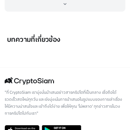
บทความที่เกี่ยวข้อง
"ที่ CryptoSiam เรามุ่งมั่นนำเสนอข่าวสารคริปโตที่เป็นกลาง เชื่อถือได้
รวดเร็วสดใหม่ทุกวัน และยังมุ่งเน้นการนำเสนอในรูปแบบของการเล่าเรื่อง
ให้มีความน่าสนใจและเข้าถึงได้ง่าย เพื่อให้คุณ 'ไม่พลาด' ทุกข่าวสารในวง
การคริปโตไปกับเรา"