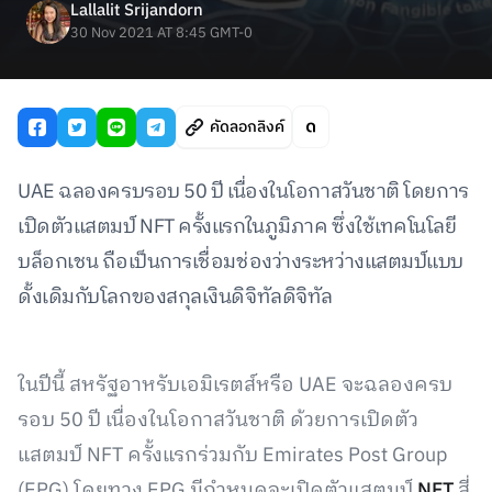
Lallalit Srijandorn
30 Nov 2021 AT 8:45 GMT-0
คัดลอกลิงค์
UAE ฉลองครบรอบ 50 ปี เนื่องในโอกาสวันชาติ โดยการ
เปิดตัวแสตมป์ NFT ครั้งแรกในภูมิภาค ซึ่งใช้เทคโนโลยี
บล็อกเชน ถือเป็นการเชื่อมช่องว่างระหว่างแสตมป์แบบ
ดั้งเดิมกับโลกของสกุลเงินดิจิทัลดิจิทัล
ในปีนี้ สหรัฐอาหรับเอมิเรตส์หรือ UAE จะฉลองครบ
รอบ 50 ปี เนื่องในโอกาสวันชาติ ด้วยการเปิดตัว
แสตมป์ NFT ครั้งแรกร่วมกับ Emirates Post Group
(EPG) โดยทาง EPG มีกำหนดจะเปิดตัวแสตมป์
NFT
สี่