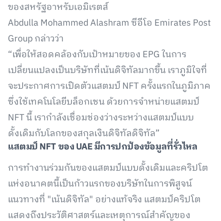
ของสหรัฐอาหรับเอมิเรตส์
Abdulla Mohammed Alashram ซีอีโอ Emirates Post
Group กล่าวว่า
“เพื่อให้สอดคล้องกับเป้าหมายของ EPG ในการ
เปลี่ยนแปลงเป็นบริษัทที่เน้นดิจิทัลมากขึ้น เราภูมิใจที่
จะประกาศการเปิดตัวแสตมป์ NFT ครั้งแรกในภูมิภาค
ซึ่งใช้เทคโนโลยีบล็อกเชน ด้วยการจำหน่ายแสตมป์
NFT นี้ เรากำลังเชื่อมช่องว่างระหว่างแสตมป์แบบ
ดั้งเดิมกับโลกของสกุลเงินดิจิทัลดิจิทัล”
แสตมป์
NFT
ของ
UAE
มีการปกป้องข้อมูลที่รั่วไหล
การทำงานร่วมกันของแสตมป์แบบดั้งเดิมและคริปโต
แห่งอนาคตนี้เป็นก้าวแรกของบริษัทในการพิสูจน์
แนวทางที่ "เน้นดิจิทัล" อย่างแท้จริง แสตมป์คริปโต
แสดงถึงประวัติศาสตร์และเหตุการณ์สำคัญของ