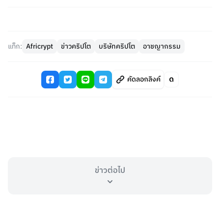
แท็ก:
Africrypt
ข่าวคริปโต
บริษัทคริปโต
อาชญากรรม
คัดลอกลิงค์
ข่าวต่อไป