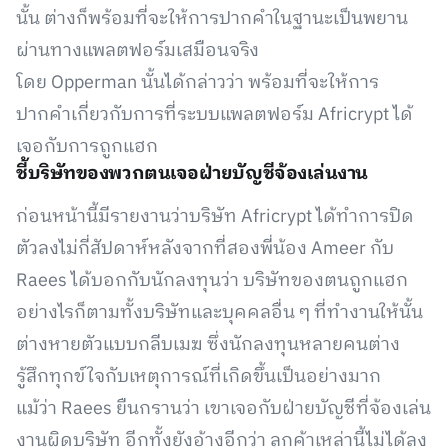
นั้น ต่างก็พร้อมที่จะให้การปากคำในฐานะเป็นพยาน
ผ่านทางแพลตฟอร์มเสมือนจริง
โดย Opperman นั้นได้กล่าวว่า พร้อมที่จะให้การ
ปากคำเกี่ยวกับการที่ระบบแพลตฟอร์ม Africrypt ได้
เจอกับการถูกแฮก
ชี้บริษัทของพวกตนเจอฝ่ายบัญชีจ้องเล่นงาน
ก่อนหน้านี้มีรายงานว่าบริษัท Africrypt ได้ทำการปิด
ตัวลงไม่กี่สัปดาห์หลังจากที่สองพี่น้อง Ameer กับ
Raees ได้บอกกับนักลงทุนว่า บริษัทของตนถูกแฮก
อย่างไรก็ตามทั้งบริษัทและบุคคลอื่น ๆ ที่ทำงานให้นั้น
ต่างหายตัวแบบกลีบเมฆ ซึ่งนักลงทุนหลายคนต่าง
รู้สึกทุกข์ใจกับเหตุการณ์ที่เกิดขึ้นเป็นอย่างมาก
แม้ว่า Raees ยืนกรานว่า เขาเจอกับฝ่ายบัญชีที่จ้องเล่น
งานผิดบริษัท อีกทั้งยังอ้างอีกว่า ลูกค้าเหล่านี้ไม่ได้ลง