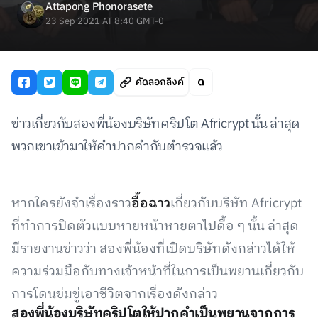
Attapong Phonorasete
23 Sep 2021 AT 8:40 GMT-0
คัดลอกลิงค์
ข่าวเกี่ยวกับสองพี่น้องบริษัทคริปโต Africrypt นั้น ล่าสุด
พวกเขาเข้ามาให้คำปากคำกับตำรวจแล้ว
หากใครยังจำเรื่องราว
อื้อฉาว
เกี่ยวกับบริษัท Africrypt
ที่ทำการปิดตัวแบบหายหน้าหายตาไปดื้อ ๆ นั้น ล่าสุด
มีรายงานข่าวว่า สองพี่น้องที่เปิดบริษัทดังกล่าวได้ให้
ความร่วมมือกับทางเจ้าหน้าที่ในการเป็นพยานเกี่ยวกับ
การโดนข่มขู่เอาชีวิตจากเรื่องดังกล่าว
สองพี่น้องบริษัทคริปโตให้ปากคำเป็นพยานจากการ