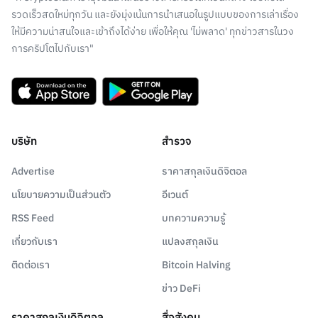
รวดเร็วสดใหม่ทุกวัน และยังมุ่งเน้นการนำเสนอในรูปแบบของการเล่าเรื่อง
ให้มีความน่าสนใจและเข้าถึงได้ง่าย เพื่อให้คุณ 'ไม่พลาด' ทุกข่าวสารในวง
การคริปโตไปกับเรา"
บริษัท
สำรวจ
Advertise
ราคาสกุลเงินดิจิตอล
นโยบายความเป็นส่วนตัว
อีเวนต์
RSS Feed
บทความความรู้
เกี่ยวกับเรา
แปลงสกุลเงิน
ติดต่อเรา
Bitcoin Halving
ข่าว DeFi
ราคาสกุลเงินดิจิตอล
สื่อสังคม